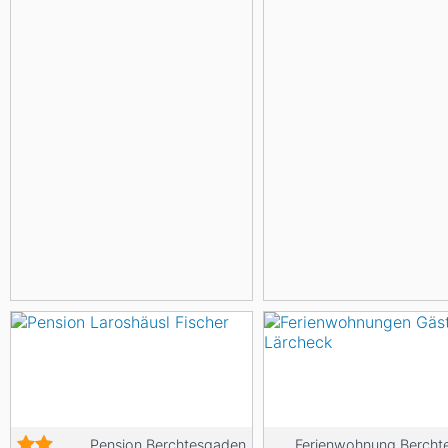
Pension Berchtesgaden
Ferienwohnung Bercht