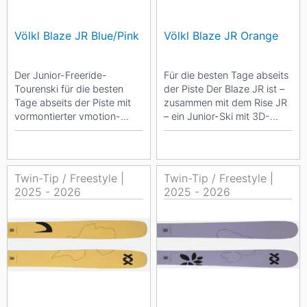
Völkl Blaze JR Blue/Pink
Völkl Blaze JR Orange
Der Junior-Freeride-
Für die besten Tage abseits
Tourenski für die besten
der Piste Der Blaze JR ist –
Tage abseits der Piste mit
zusammen mit dem Rise JR
vormontierter vmotion-
– ein Junior-Ski mit 3D-
Platte. Der Blaze JR ist –
Radius-Sidecut. Er ist ein...
zusammen mit...
Twin-Tip / Freestyle |
Twin-Tip / Freestyle |
2025 - 2026
2025 - 2026