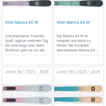
Völkl Mantra 80 W
Völkl Mantra 84 W
Unkomplizierter Freeride-
Der Mantra 84 W ist
Spaß, egal an welchem Tag
verspielt und leicht zu
Sie unterwegs sind. Beim
fahren. Der komplett
Skifahren geht es vor allem
überarbeitete Mantra 84 W
um eines: Spaß. Und der
ist für sportliche
Mantra...
Skifahrerinnen gedacht,...
Junior Ski | 2025 - 2026
Junior Ski | 2025 - 2026