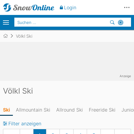
Login
Völkl Ski
Anzeige
Völkl Ski
Ski
Allmountain Ski
Allround Ski
Freeride Ski
Junio
Filter anzeigen