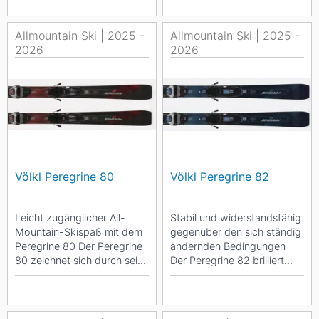
Allmountain Ski | 2025 -
Allmountain Ski | 2025 -
2026
2026
Völkl Peregrine 80
Völkl Peregrine 82
Leicht zugänglicher All-
Stabil und widerstandsfähig
Mountain-Skispaß mit dem
gegenüber den sich ständig
Peregrine 80 Der Peregrine
ändernden Bedingungen
80 zeichnet sich durch seine
Der Peregrine 82 brilliert
leichte Zugänglichkeit aus,...
sowohl auf eisigen Pisten
als...