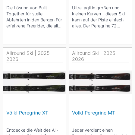
Die Lösung von Built
Ultra-agil in großen und
Together für steile
kleinen Kurven – dieser Ski
Abfahrten in den Bergen Für
kann auf der Piste einfach
erfahrene Freerider, die alles
alles. Der Peregrine 72
geben und alles verlangen.
wurde für sportliche
Auf den...
Skifahrer...
Allround Ski | 2025 -
Allround Ski | 2025 -
2026
2026
Völkl Peregrine XT
Völkl Peregrine MT
Entdecke die Welt des All-
Jeder verdient einen