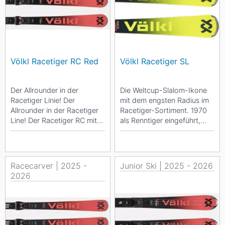
Völkl Racetiger RC Red
Völkl Racetiger SL
Der Allrounder in der
Die Weltcup-Slalom-Ikone
Racetiger Linie! Der
mit dem engsten Radius im
Allrounder in der Racetiger
Racetiger-Sortiment. 1970
Line! Der Racetiger RC mit
als Renntiger eingeführt,
Titanalband und
verkörpert kein anderer
maßgeschneiderter...
Völkl...
Racecarver | 2025 -
Junior Ski | 2025 - 2026
2026