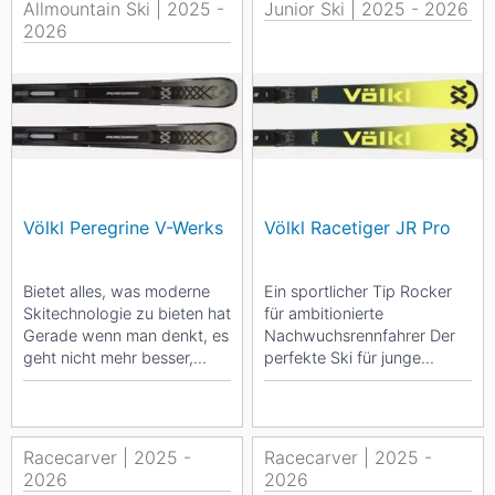
Allmountain Ski | 2025 -
Junior Ski | 2025 - 2026
2026
Völkl Peregrine V-Werks
Völkl Racetiger JR Pro
Bietet alles, was moderne
Ein sportlicher Tip Rocker
Skitechnologie zu bieten hat
für ambitionierte
Gerade wenn man denkt, es
Nachwuchsrennfahrer Der
geht nicht mehr besser,
perfekte Ski für junge
belehrt einen das Völkl R&D
Athleten, die nicht auf
Team...
Wettkämpfe aus...
Racecarver | 2025 -
Racecarver | 2025 -
2026
2026