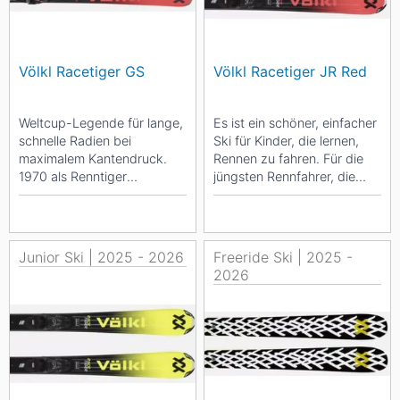
Völkl Racetiger GS
Völkl Racetiger JR Red
Weltcup-Legende für lange,
Es ist ein schöner, einfacher
schnelle Radien bei
Ski für Kinder, die lernen,
maximalem Kantendruck.
Rennen zu fahren. Für die
1970 als Renntiger
jüngsten Rennfahrer, die
eingeführt, verkörpert kein
noch nicht bereit für...
anderes...
Junior Ski | 2025 - 2026
Freeride Ski | 2025 -
2026