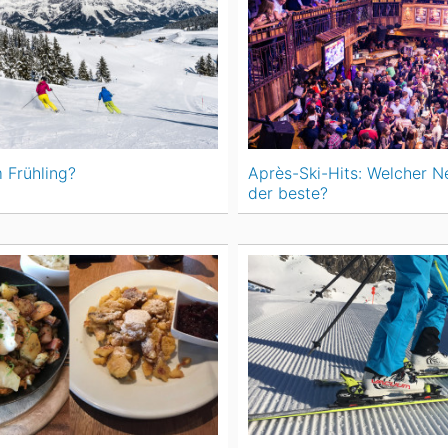
m Frühling?
Après-Ski-Hits: Welcher N
der beste?