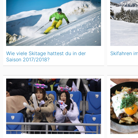
Wie viele Skitage hattest du in der
Skifahren i
Saison 2017/2018?