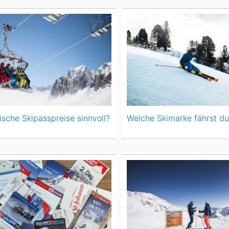
sche Skipasspreise sinnvoll?
Welche Skimarke fährst du