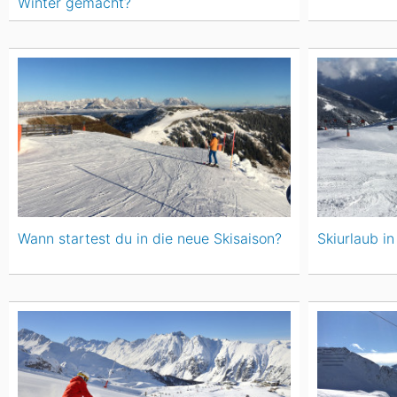
Winter gemacht?
Wann startest du in die neue Skisaison?
Skiurlaub in