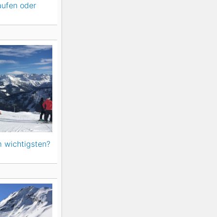
aufen oder
m wichtigsten?