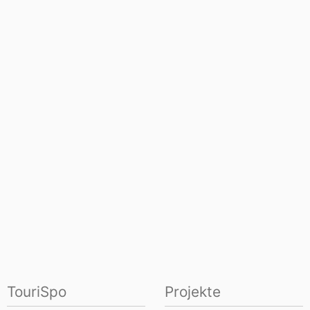
TouriSpo
Projekte