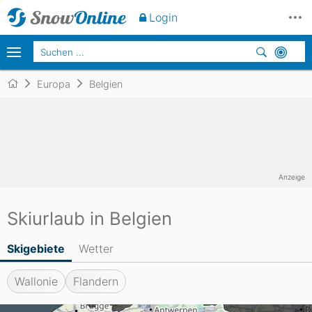
Login
Europa
Belgien
Anzeige
Skiurlaub in Belgien
Skigebiete
Wetter
Wallonie
Flandern