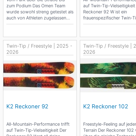
zum Podium Das Omen Team
auf Twin-Tip-Vielseitigkeit
wurde sowohl streng getestet als
Reckoner 92 W ist ein
auch von Athleten zugelassen
frauenspezifischer Twin-T
und ist der...
Schuh, der dich...
Twin-Tip / Freestyle | 2025 -
Twin-Tip / Freestyle | 
2026
2026
K2 Reckoner 92
K2 Reckoner 102
All-Mountain-Performance trifft
Freestyle-Feeling auf jed
auf Twin-Tip-Vielseitigkeit Der
Terrain Der Reckoner 102 