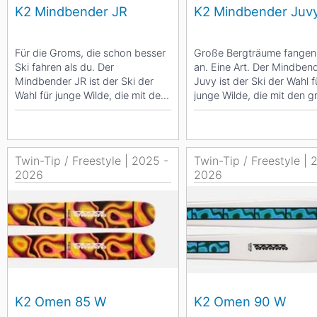
K2 Mindbender JR
K2 Mindbender Juv
Für die Groms, die schon besser
Große Bergträume fangen 
Ski fahren als du. Der
an. Eine Art. Der Mindben
Mindbender JR ist der Ski der
Juvy ist der Ski der Wahl f
Wahl für junge Wilde, die mit den
junge Wilde, die mit den 
großen Hunden im...
Hunden im...
Twin-Tip / Freestyle | 2025 -
Twin-Tip / Freestyle | 
2026
2026
K2 Omen 85 W
K2 Omen 90 W