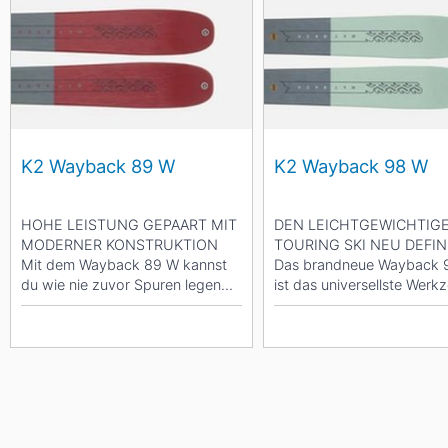
K2 Wayback 89 W
K2 Wayback 98 W
HOHE LEISTUNG GEPAART MIT
DEN LEICHTGEWICHTIG
MODERNER KONSTRUKTION
TOURING SKI NEU DEFIN
Mit dem Wayback 89 W kannst
Das brandneue Wayback 
du wie nie zuvor Spuren legen
ist das universellste Werk
und dich ins Vergnügen...
der Wayback-Kollektion. Er