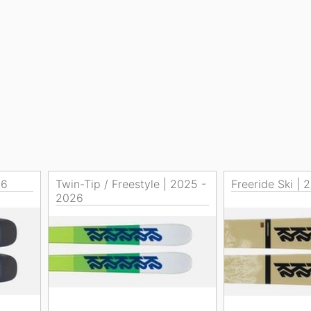
26
Twin-Tip / Freestyle | 2025 -
Freeride Ski |
2026