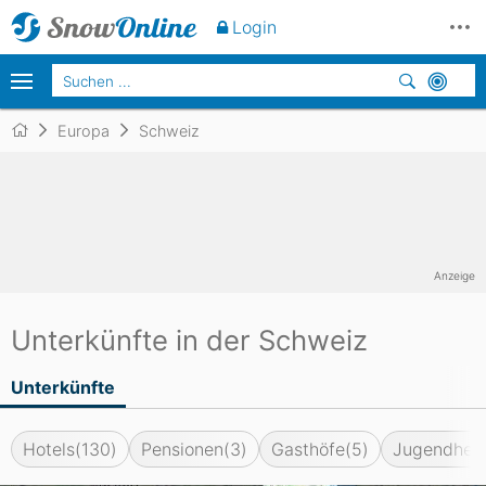
Login
Europa
Schweiz
Anzeige
Unterkünfte in der Schweiz
Unterkünfte
Hotels
(130)
Pensionen
(3)
Gasthöfe
(5)
Jugendher