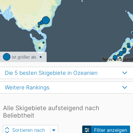
ist größer als
Die 5 besten Skigebiete in Ozeanien
Weitere Rankings
Alle Skigebiete aufsteigend nach
Beliebtheit
Sortieren nach
Filter anzeigen