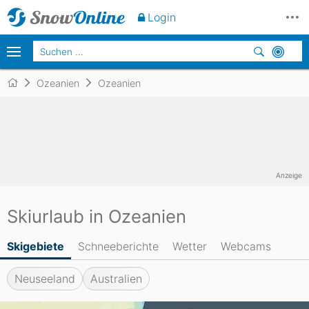
Login
Ozeanien
Ozeanien
Anzeige
Skiurlaub in Ozeanien
Skigebiete
Schneeberichte
Wetter
Webcams
Neuseeland
Australien