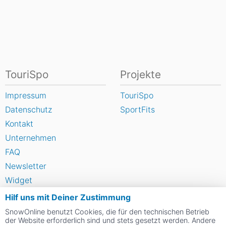
TouriSpo
Projekte
Impressum
TouriSpo
Datenschutz
SportFits
Kontakt
Unternehmen
FAQ
Newsletter
Widget
Umfragen
Hilf uns mit Deiner Zustimmung
Skigebiet bewerten
SnowOnline benutzt Cookies, die für den technischen Betrieb
der Website erforderlich sind und stets gesetzt werden. Andere