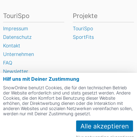
TouriSpo
Projekte
Impressum
TouriSpo
Datenschutz
SportFits
Kontakt
Unternehmen
FAQ
Newsletter
Hilf uns mit Deiner Zustimmung
Widget
SnowOnline benutzt Cookies, die für den technischen Betrieb
Umfragen
der Website erforderlich sind und stets gesetzt werden. Andere
Skigebiet bewerten
Cookies, die den Komfort bei Benutzung dieser Website
erhöhen, der Direktwerbung dienen oder die Interaktion mit
anderen Websites und sozialen Netzwerken vereinfachen sollen,
werden nur mit Deiner Zustimmung gesetzt.
Social Web
Alle akzeptieren