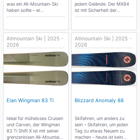
was ein All-Mountain-Ski
jedem Gelände. Der MX84
haben sollte – er
ist mit Sicherheit der
perfektioniert es.
vielseitigste Allmountain
Unglaublich...
Ski...
Allmountain Ski | 2025 -
Allmountain Ski | 2025 -
2026
2026
Elan Wingman 83 Ti
Blizzard Anomaly 88
Ideal für müheloses Cruisen
Skifahren, um anders zu
und Carven, der Wingman
sein – Skifahren, um jeden
83 Ti Shift X ist mit seiner
Tag zu etwas Neuem zu
grenzenlosen All-Mountain
machen – heute ist kein