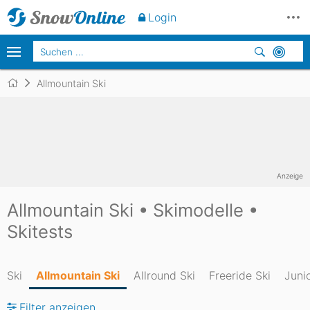
Login
Allmountain Ski
Anzeige
Allmountain Ski • Skimodelle •
Skitests
Ski
Allmountain Ski
Allround Ski
Freeride Ski
Junio
Filter anzeigen