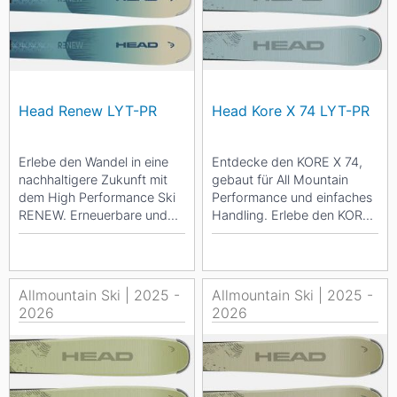
Head Renew LYT-PR
Head Kore X 74 LYT-PR
Erlebe den Wandel in eine
Entdecke den KORE X 74,
nachhaltigere Zukunft mit
gebaut für All Mountain
dem High Performance Ski
Performance und einfaches
RENEW. Erneuerbare und
Handling. Erlebe den KORE
recycelbare Materialien
X 74, einen vielseitigen
machen ihn zur Wahl...
und...
Allmountain Ski | 2025 -
Allmountain Ski | 2025 -
2026
2026