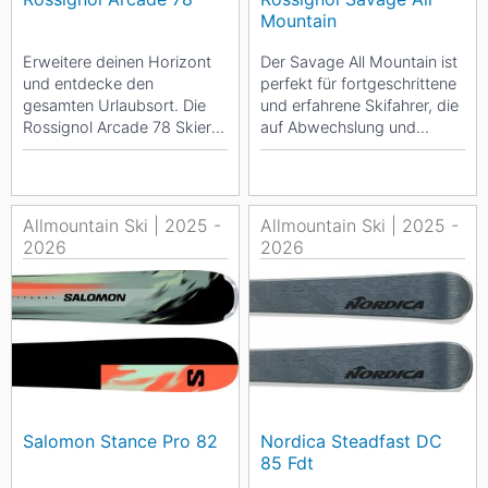
Mountain
Erweitere deinen Horizont
Der Savage All Mountain ist
und entdecke den
perfekt für fortgeschrittene
gesamten Urlaubsort. Die
und erfahrene Skifahrer, die
Rossignol Arcade 78 Skier
auf Abwechslung und
bieten müheloses Carven
Anpassungsfähigkeit Wert
und Anpassungsfähigkeit...
legen. ...
Allmountain Ski | 2025 -
Allmountain Ski | 2025 -
2026
2026
Salomon Stance Pro 82
Nordica Steadfast DC
85 Fdt