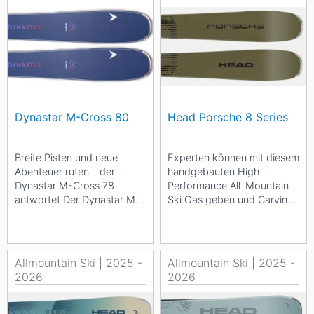
Dynastar M-Cross 80
Head Porsche 8 Series
Breite Pisten und neue
Experten können mit diesem
Abenteuer rufen – der
handgebauten High
Dynastar M-Cross 78
Performance All-Mountain
antwortet Der Dynastar M-
Ski Gas geben und Carving-
Cross 78 gleitet mühelos
Schwünge genießen. Er
über breite Pisten und...
wird mit einer Porsche...
Allmountain Ski | 2025 -
Allmountain Ski | 2025 -
2026
2026