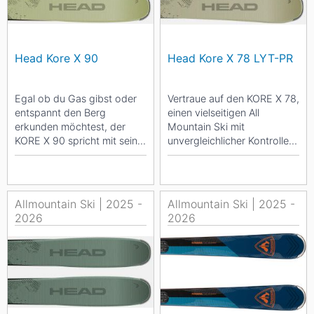
Head Kore X 90
Head Kore X 78 LYT-PR
Egal ob du Gas gibst oder
Vertraue auf den KORE X 78,
entspannt den Berg
einen vielseitigen All
erkunden möchtest, der
Mountain Ski mit
KORE X 90 spricht mit seiner
unvergleichlicher Kontrolle.
Konstruktion alle All
Der KORE X 78, ein
Mountain Skifahrer an. ...
performanter,...
Allmountain Ski | 2025 -
Allmountain Ski | 2025 -
2026
2026