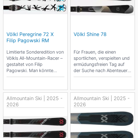
Völkl Peregrine 72 X
Völkl Shine 78
Filip Pagowski RM
Limitierte Sonderedition von
Für Frauen, die einen
Völkls All-Mountain-Racer –
sportlichen, verspielten und
gestaltet von Filip
ermüdungsfreien Tag auf
Pagowski. Man könnte
der Suche nach Abenteuern
sagen, der Begriff...
in den Bergen verbringen
möchten, bei...
Allmountain Ski | 2025 -
Allmountain Ski | 2025 -
2026
2026