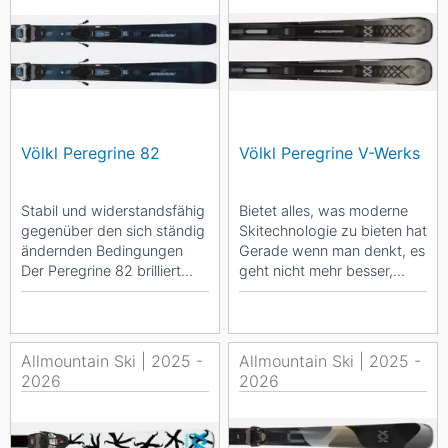
Völkl Peregrine 82
Völkl Peregrine V-Werks
Stabil und widerstandsfähig
Bietet alles, was moderne
gegenüber den sich ständig
Skitechnologie zu bieten hat
ändernden Bedingungen
Gerade wenn man denkt, es
Der Peregrine 82 brilliert
geht nicht mehr besser,
sowohl auf eisigen Pisten
belehrt einen das Völkl R&D
als...
Team...
Allmountain Ski | 2025 -
Allmountain Ski | 2025 -
2026
2026