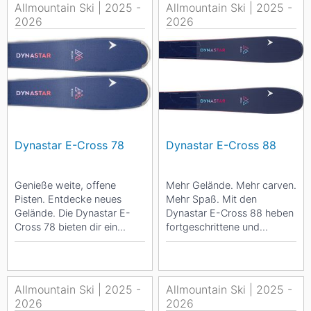
Allmountain Ski | 2025 -
Allmountain Ski | 2025 -
2026
2026
Dynastar E-Cross 78
Dynastar E-Cross 88
Genieße weite, offene
Mehr Gelände. Mehr carven.
Pisten. Entdecke neues
Mehr Spaß. Mit den
Gelände. Die Dynastar E-
Dynastar E-Cross 88 heben
Cross 78 bieten dir ein
fortgeschrittene und
geschmeidiges Fahrgefühl,
erfahrene Skifahrerinnen
damit du deine Turns...
ihren Fahrstil auf ein...
Allmountain Ski | 2025 -
Allmountain Ski | 2025 -
2026
2026