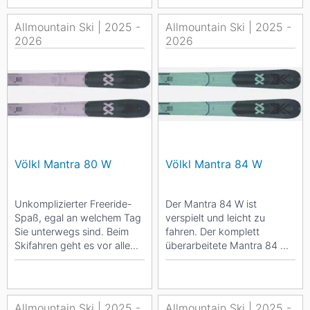
Allmountain Ski | 2025 -
Allmountain Ski | 2025 -
2026
2026
Völkl Mantra 80 W
Völkl Mantra 84 W
Unkomplizierter Freeride-
Der Mantra 84 W ist
Spaß, egal an welchem Tag
verspielt und leicht zu
Sie unterwegs sind. Beim
fahren. Der komplett
Skifahren geht es vor allem
überarbeitete Mantra 84 W
um eines: Spaß. Und der
ist für sportliche
Mantra...
Skifahrerinnen gedacht,...
Allmountain Ski | 2025 -
Allmountain Ski | 2025 -