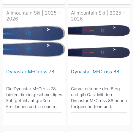
Allmountain Ski | 2025 -
Allmountain Ski | 2025 -
2026
2026
Dynastar M-Cross 78
Dynastar M-Cross 88
Die Dynastar M-Cross 78
Carve, erkunde den Berg
bieten dir ein geschmeidiges
und gib Gas. Mit den
Fahrgefühl auf großen
Dynastar M-Cross 88 heben
Freiflächen und in neuem
fortgeschrittene und
Gelände, damit du deine
erfahrene Skifahrer ihren
Turns fahren...
Fahrstil auf ein neues...