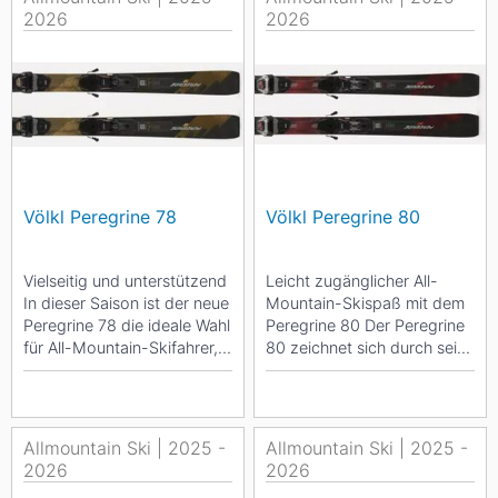
2026
2026
Völkl Peregrine 78
Völkl Peregrine 80
Vielseitig und unterstützend
Leicht zugänglicher All-
In dieser Saison ist der neue
Mountain-Skispaß mit dem
Peregrine 78 die ideale Wahl
Peregrine 80 Der Peregrine
für All-Mountain-Skifahrer,
80 zeichnet sich durch seine
die Spaß auf der...
leichte Zugänglichkeit aus,...
Allmountain Ski | 2025 -
Allmountain Ski | 2025 -
2026
2026