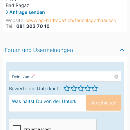
Bad Ragaz
Anfrage senden
Website:
www.og-badragaz.ch/ferienlagerhaeuser/
Tel.:
081 303 70 10
Forum und Usermeinungen
*
Dein Name
Bewerte die Unterkunft
Abschicken