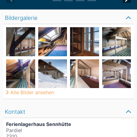
Bildergalerie
Alle Bilder ansehen
Kontakt
Ferienlagerhaus Sennhütte
Pardiel
7310