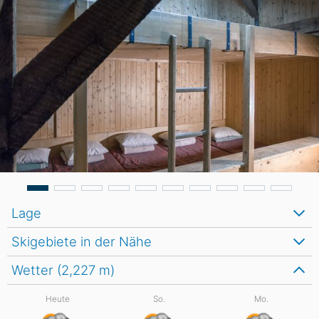
Lage
Skigebiete in der Nähe
Wetter (2,227
m
)
Heute
So.
Mo.