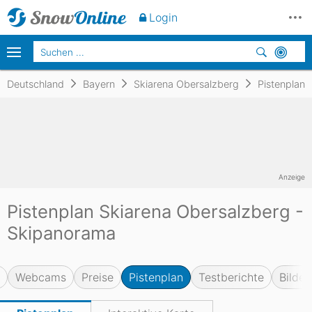
Login
Deutschland
Bayern
Skiarena Obersalzberg
Pistenplan
Anzeige
Pistenplan Skiarena Obersalzberg -
Skipanorama
Webcams
Preise
Pistenplan
Testberichte
Bilder