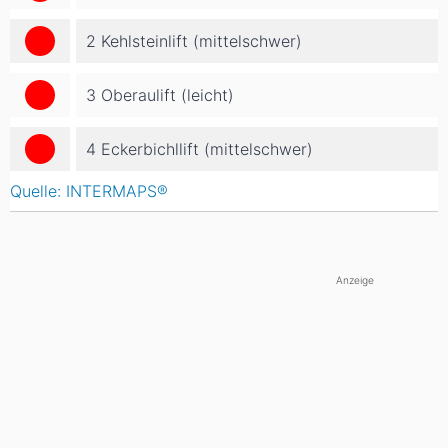
2 Kehlsteinlift (mittelschwer)
3 Oberaulift (leicht)
4 Eckerbichllift (mittelschwer)
Quelle: INTERMAPS®
Anzeige