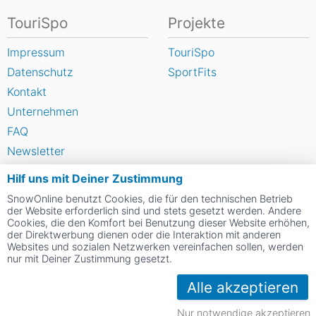
TouriSpo
Projekte
Impressum
TouriSpo
Datenschutz
SportFits
Kontakt
Unternehmen
FAQ
Newsletter
Widget
Hilf uns mit Deiner Zustimmung
Umfragen
SnowOnline benutzt Cookies, die für den technischen Betrieb
Skigebiet bewerten
der Website erforderlich sind und stets gesetzt werden. Andere
Cookies, die den Komfort bei Benutzung dieser Website erhöhen,
der Direktwerbung dienen oder die Interaktion mit anderen
Websites und sozialen Netzwerken vereinfachen sollen, werden
Social Web
nur mit Deiner Zustimmung gesetzt.
Alle akzeptieren
Nur notwendige akzeptieren