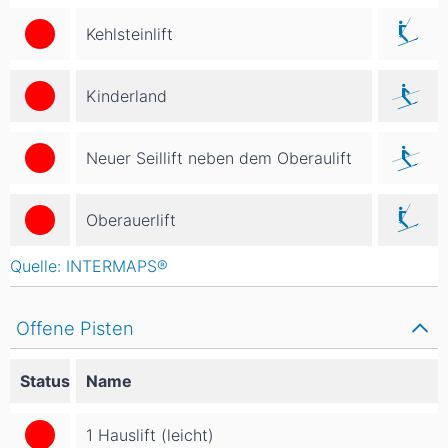
Kehlsteinlift
Kinderland
Neuer Seillift neben dem Oberaulift
Oberauerlift
Quelle: INTERMAPS®
Offene Pisten
Status
Name
1 Hauslift (leicht)