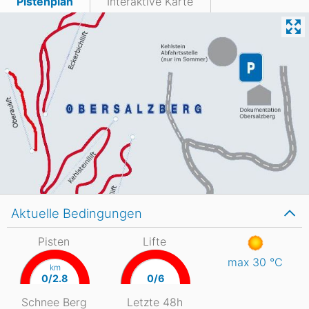
Pistenplan
Interaktive Karte
Aktuelle Bedingungen
Pisten
Lifte
max 30
°C
km
0/2.8
0/6
Schnee Berg
Letzte 48h