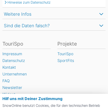
Hinweise zum Datenschutz
Weitere Infos
Sind die Daten falsch?
TouriSpo
Projekte
Impressum
TouriSpo
Datenschutz
SportFits
Kontakt
Unternehmen
FAQ
Newsletter
Widget
Hilf uns mit Deiner Zustimmung
Umfragen
SnowOnline benutzt Cookies, die für den technischen Betrieb
Skigebiet bewerten