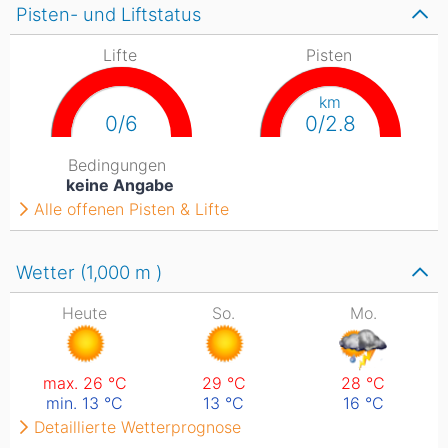
Pisten- und Liftstatus
Lifte
Pisten
km
0/6
0/2.8
Bedingungen
keine Angabe
Alle offenen Pisten & Lifte
Wetter (1,000
m
)
Heute
So.
Mo.
max. 26
°C
29
°C
28
°C
min. 13
°C
13
°C
16
°C
Detaillierte Wetterprognose