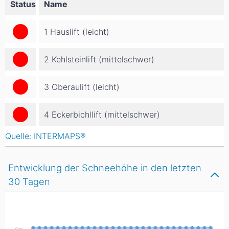
Status
Name
1 Hauslift (leicht)
2 Kehlsteinlift (mittelschwer)
3 Oberaulift (leicht)
4 Eckerbichllift (mittelschwer)
Quelle: INTERMAPS®
Entwicklung der Schneehöhe in den letzten
30 Tagen