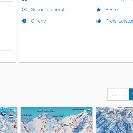
Schneesicherste
Beste
Offene
Preis-Leistu
<<
<