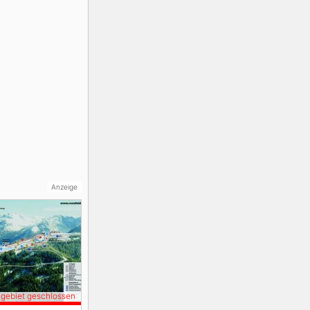
Anzeige
igebiet geschlossen