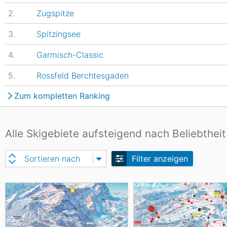
2.
Zugspitze
3.
Spitzingsee
4.
Garmisch-Classic
5.
Rossfeld Berchtesgaden
Zum kompletten Ranking
Alle Skigebiete aufsteigend nach Beliebtheit
Sortieren nach
Filter anzeigen