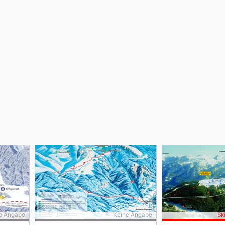
e Angabe
Keine Angabe
Sk