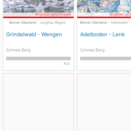
Skigebiet geschlossen
Skigebiet ge
Berner Oberland
Jungfrau Region
Berner Oberland
Adelboden -
Grindelwald - Wengen
Adelboden - Lenk
Schnee Berg
Schnee Berg
n.v.