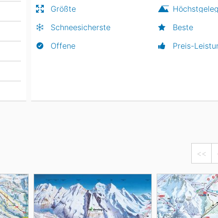
Größte
Höchstgele
Schneesicherste
Beste
Offene
Preis-Leistu
<<