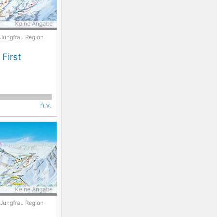
Keine Angabe
Jungfrau Region
 First
n.v.
Keine Angabe
Jungfrau Region