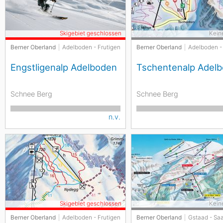
Skigebiet geschlossen
Kein
Berner Oberland
Adelboden - Frutigen
Berner Oberland
Adelboden -
Engstligenalp Adelboden
Tschentenalp Adel
Schnee Berg
Schnee Berg
n.v.
Skigebiet geschlossen
Kein
Berner Oberland
Adelboden - Frutigen
Berner Oberland
Gstaad - Sa