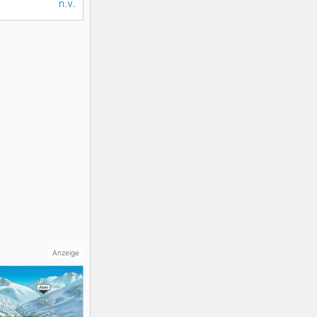
n.v.
Anzeige