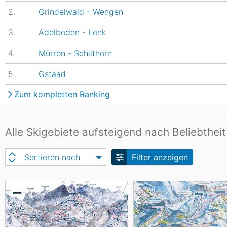
2.
Grindelwald - Wengen
3.
Adelboden - Lenk
4.
Mürren - Schilthorn
5.
Gstaad
Zum kompletten Ranking
Alle Skigebiete aufsteigend nach Beliebtheit
Sortieren nach
Filter anzeigen