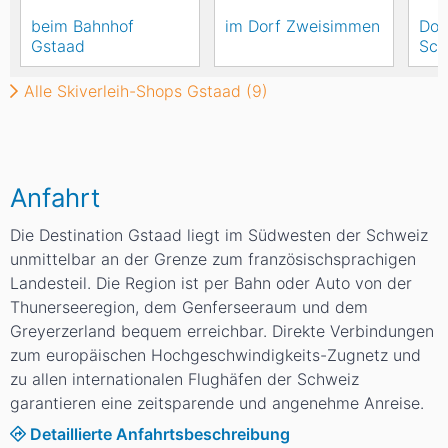
beim Bahnhof
im Dorf Zweisimmen
Dor
Gstaad
Sch
Alle Skiverleih-Shops Gstaad (9)
Anfahrt
Die Destination Gstaad liegt im Südwesten der Schweiz
unmittelbar an der Grenze zum französischsprachigen
Landesteil. Die Region ist per Bahn oder Auto von der
Thunerseeregion, dem Genferseeraum und dem
Greyerzerland bequem erreichbar. Direkte Verbindungen
zum europäischen Hochgeschwindigkeits-Zugnetz und
zu allen internationalen Flughäfen der Schweiz
garantieren eine zeitsparende und angenehme Anreise.
Detaillierte Anfahrtsbeschreibung