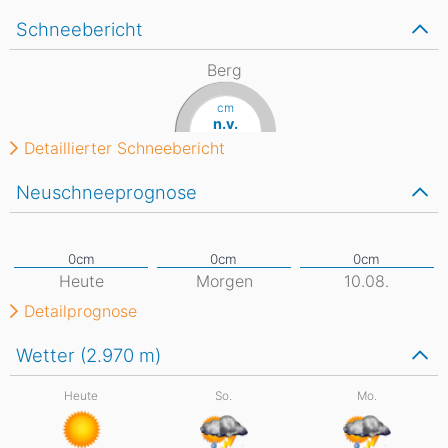
Schneebericht
Berg
cm
n.v.
Detaillierter Schneebericht
Neuschneeprognose
Heute
Morgen
10.08.
Detailprognose
Wetter (2.970
m
)
Heute
So.
Mo.