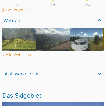
14
°C
15
°C
14
°C
Wetterbericht
Webcams
Alle Webcams
Inhaltsverzeichnis
Das Skigebiet