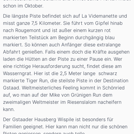
schon im Oktober.
Die längste Piste befindet sich auf La Videmanette und
misst ganze 7,5 Kilometer. Sie führt vom Gipfel hinab
nach Rougemont und ist außer einem kurzen rot
markierten Teilstück am Beginn durchgängig blau
markiert. So können auch Anfänger diese extralange
Abfahrt genießen. Falls einem doch die Kräfte ausgehen
laden die Hütten an der Piste zu einer Pause ein. Wer
eine richtige Herausforderung sucht, findet diese am
Wasserngrat. Hier ist die 2,5 Meter lange schwarz
markierte Tiger Run, die steilste Piste in der Destination
Gstaad. Weltmeisterliches Feeling kommt in Schönried
auf, wo man auf der Mike von Grünigen Run dem
zweimaligen Weltmeister im Riesenslalom nacheifern
kann.
Der Gstaader Hausberg Wispile ist besonders für
Familien geeignet. Hier kann man nicht nur die schönen
Pisten geniessen, sondern auch tolle