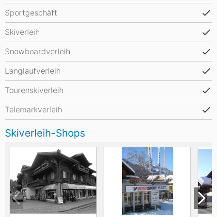
Sportgeschäft
Skiverleih
Snowboardverleih
Langlaufverleih
Tourenskiverleih
Telemarkverleih
Skiverleih-Shops