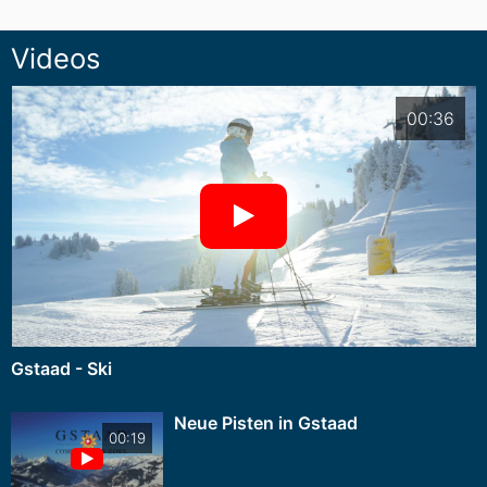
Videos
00:36
Gstaad - Ski
Neue Pisten in Gstaad
00:19