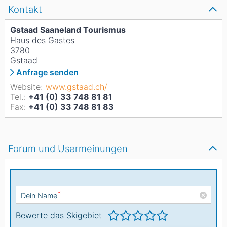
Kontakt
Gstaad Saaneland Tourismus
Haus des Gastes
3780
Gstaad
Anfrage senden
Website:
www.gstaad.ch/
Tel.:
+41 (0) 33 748 81 81
Fax:
+41 (0) 33 748 81 83
Forum und Usermeinungen
*
Dein Name
Bewerte das Skigebiet