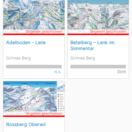
Skigebiet geschlossen
Skigebiet geschlossen
Adelboden - Lenk
Betelberg – Lenk im
Simmental
Schnee Berg
Schnee Berg
n.v.
0cm
Skigebiet geschlossen
Rossberg Oberwil