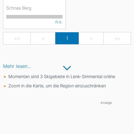
Schnee Berg
n.v.
<<
<
1
>
>>
Mehr lesen...
Momentan sind 3 Skigebiete in Lenk-Simmental online
Zoom in die Karte, um die Region einzuschränken
Anzeige