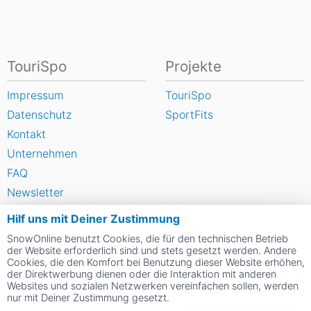
TouriSpo
Projekte
Impressum
TouriSpo
Datenschutz
SportFits
Kontakt
Unternehmen
FAQ
Newsletter
Widget
Hilf uns mit Deiner Zustimmung
Umfragen
SnowOnline benutzt Cookies, die für den technischen Betrieb
Skigebiet bewerten
der Website erforderlich sind und stets gesetzt werden. Andere
Cookies, die den Komfort bei Benutzung dieser Website erhöhen,
der Direktwerbung dienen oder die Interaktion mit anderen
Websites und sozialen Netzwerken vereinfachen sollen, werden
Social Web
nur mit Deiner Zustimmung gesetzt.