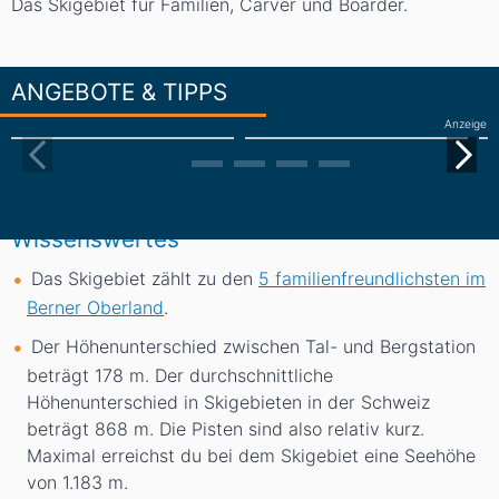
Das Skigebiet für Familien, Carver und Boarder.
ANGEBOTE & TIPPS
Anzeige
Wissenswertes
Das Skigebiet zählt zu den
5 familienfreundlichsten im
Berner Oberland
.
Der Höhenunterschied zwischen Tal- und Bergstation
beträgt 178
m
. Der durchschnittliche
Höhenunterschied in Skigebieten in der Schweiz
beträgt 868
m
. Die Pisten sind also relativ kurz.
Maximal erreichst du bei dem Skigebiet eine Seehöhe
von 1.183
m
.