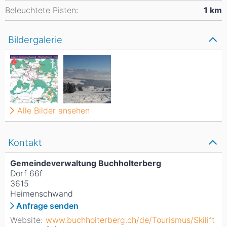
Beleuchtete Pisten:
1
km
Bildergalerie
Alle Bilder ansehen
Kontakt
Gemeindeverwaltung Buchholterberg
Dorf 66f
3615
Heimenschwand
Anfrage senden
Website:
www.buchholterberg.ch/de/Tourismus/Skilift