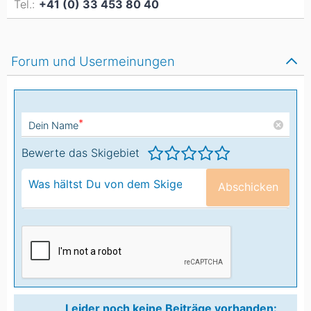
Tel.:
+41 (0) 33 453 80 40
Forum und Usermeinungen
*
Dein Name
Bewerte das Skigebiet
Abschicken
Leider noch keine Beiträge vorhanden: