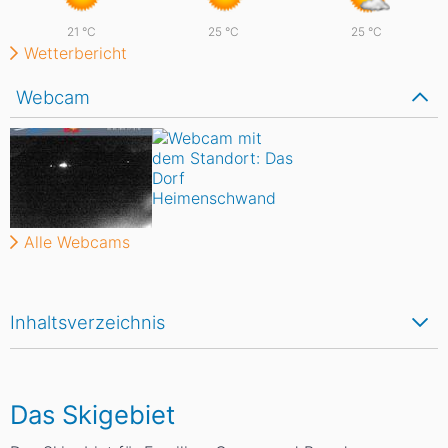
21
°C
25
°C
25
°C
Wetterbericht
Webcam
Alle Webcams
Inhaltsverzeichnis
Das Skigebiet