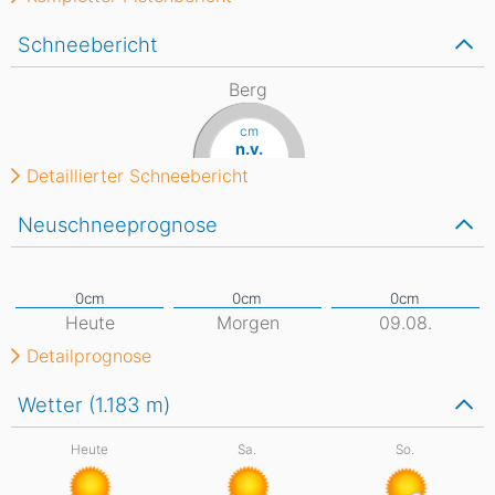
Schneebericht
Berg
cm
n.v.
Detaillierter Schneebericht
Neuschneeprognose
Heute
Morgen
09.08.
Detailprognose
Wetter (1.183
m
)
Heute
Sa.
So.