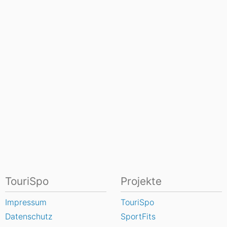
TouriSpo
Projekte
Impressum
TouriSpo
Datenschutz
SportFits