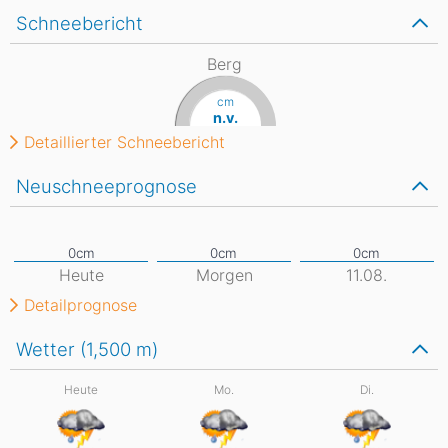
Schneebericht
Berg
cm
n.v.
Detaillierter Schneebericht
Neuschneeprognose
Heute
Morgen
11.08.
Detailprognose
Wetter (1,500
m
)
Heute
Mo.
Di.