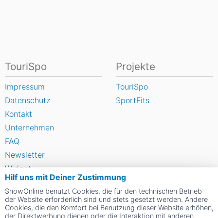
TouriSpo
Projekte
Impressum
TouriSpo
Datenschutz
SportFits
Kontakt
Unternehmen
FAQ
Newsletter
Widget
Hilf uns mit Deiner Zustimmung
Umfragen
SnowOnline benutzt Cookies, die für den technischen Betrieb
Skigebiet bewerten
der Website erforderlich sind und stets gesetzt werden. Andere
Cookies, die den Komfort bei Benutzung dieser Website erhöhen,
der Direktwerbung dienen oder die Interaktion mit anderen