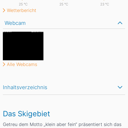
25
°C
25
°C
23
°C
Wetterbericht
Webcam
Alle Webcams
Inhaltsverzeichnis
Das Skigebiet
Getreu dem Motto „klein aber fein“ präsentiert sich das