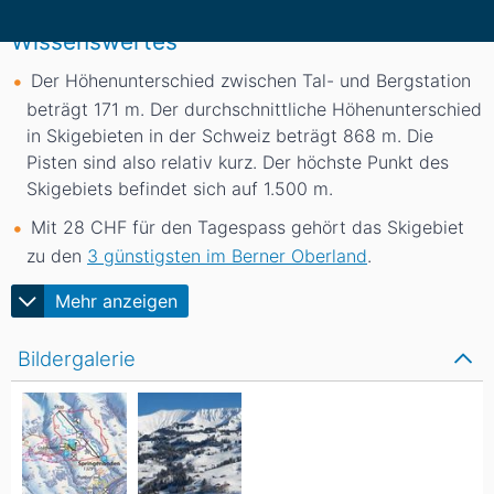
Wissenswertes
Der Höhenunterschied zwischen Tal- und Bergstation
beträgt 171
m
. Der durchschnittliche Höhenunterschied
in Skigebieten in der Schweiz beträgt 868
m
. Die
Pisten sind also relativ kurz. Der höchste Punkt des
Skigebiets befindet sich auf 1.500
m
.
Mit 28 CHF für den Tagespass gehört das Skigebiet
zu den
3 günstigsten im Berner Oberland
.
Mehr anzeigen
Bildergalerie