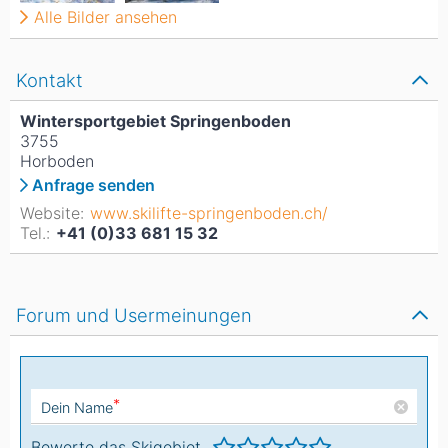
Alle Bilder ansehen
Kontakt
Wintersportgebiet Springenboden
3755
Horboden
Anfrage senden
Website:
www.skilifte-springenboden.ch/
Tel.:
+41 (0)33 681 15 32
Forum und Usermeinungen
*
Dein Name
Bewerte das Skigebiet