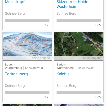
Mehliskopf
Skizentrum Halde
Westerheim
Schnee Berg
Schnee Berg
n.v.
n.v.
Keine Angabe
Keine Angabe
Baden-
Baden-
Württemberg
Schwarzwald
Württemberg
Schwarzwald
Todtnauberg
Kniebis
Schnee Berg
Schnee Berg
n.v.
n.v.