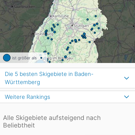
ist größer als
Die 5 besten Skigebiete in Baden-
Württemberg
Weitere Rankings
Alle Skigebiete aufsteigend nach
Beliebtheit