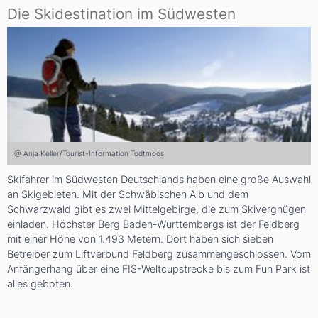
Die Skidestination im Südwesten
@ Anja Keller/Tourist-Information Todtmoos
Skifahrer im Südwesten Deutschlands haben eine große Auswahl
an Skigebieten. Mit der Schwäbischen Alb und dem
Schwarzwald gibt es zwei Mittelgebirge, die zum Skivergnügen
einladen. Höchster Berg Baden-Württembergs ist der Feldberg
mit einer Höhe von 1.493 Metern. Dort haben sich sieben
Betreiber zum Liftverbund Feldberg zusammengeschlossen. Vom
Anfängerhang über eine FIS-Weltcupstrecke bis zum Fun Park ist
alles geboten.