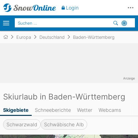
Login
Europa
Deutschland
Baden-Württemberg
Anzeige
Skiurlaub in Baden-Württemberg
Skigebiete
Schneeberichte
Wetter
Webcams
Schwarzwald
Schwäbische Alb