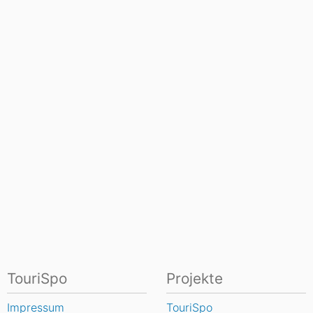
TouriSpo
Projekte
Impressum
TouriSpo