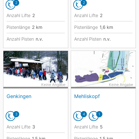
2
2
Anzahl Lifte
2
Anzahl Lifte
2
Pistenlänge
2
km
Pistenlänge
1,6
km
Anzahl Pisten
n.v.
Anzahl Pisten
n.v.
Keine Angabe
Keine Angabe
Genkingen
Mehliskopf
3
4
1
Anzahl Lifte
3
Anzahl Lifte
5
Pistenlänge
1,5
km
Pistenlänge
1,5
km