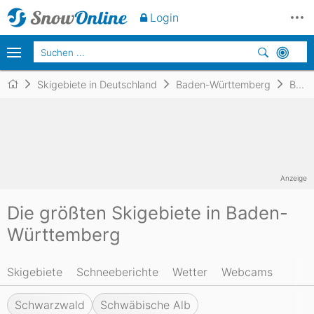
Login
Skigebiete in Deutschland
Baden-Württemberg
Baden-Württemberg
Anzeige
Die größten Skigebiete in Baden-
Württemberg
Skigebiete
Schneeberichte
Wetter
Webcams
Schwarzwald
Schwäbische Alb