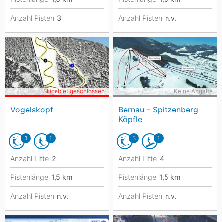
Anzahl Pisten
3
Anzahl Pisten
n.v.
Skigebiet geschlossen
Keine Angabe
Vogelskopf
Bernau - Spitzenberg
Köpfle
1
1
3
1
Anzahl Lifte
2
Anzahl Lifte
4
Pistenlänge
1,5
km
Pistenlänge
1,5
km
Anzahl Pisten
n.v.
Anzahl Pisten
n.v.