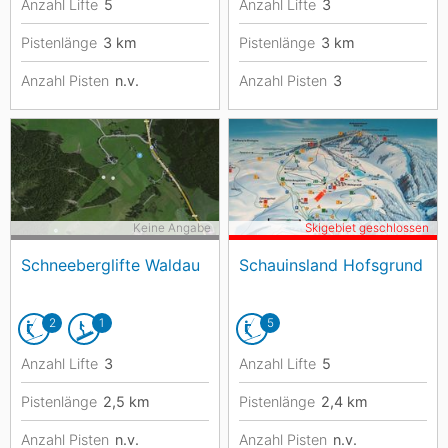
Anzahl Lifte
5
Anzahl Lifte
3
Pistenlänge
3
km
Pistenlänge
3
km
Anzahl Pisten
n.v.
Anzahl Pisten
3
Keine Angabe
Skigebiet geschlossen
Schneeberglifte Waldau
Schauinsland Hofsgrund
2
1
5
Anzahl Lifte
3
Anzahl Lifte
5
Pistenlänge
2,5
km
Pistenlänge
2,4
km
Anzahl Pisten
n.v.
Anzahl Pisten
n.v.