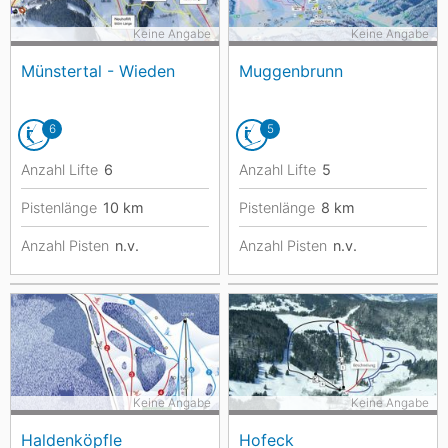
Keine Angabe
Keine Angabe
Münstertal - Wieden
Muggenbrunn
6
5
Anzahl Lifte
6
Anzahl Lifte
5
Pistenlänge
10
km
Pistenlänge
8
km
Anzahl Pisten
n.v.
Anzahl Pisten
n.v.
Keine Angabe
Keine Angabe
Haldenköpfle
Hofeck