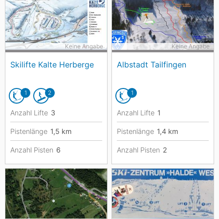
Keine Angabe
Keine Angabe
Skilifte Kalte Herberge
Albstadt Tailfingen
1
2
1
Anzahl Lifte
3
Anzahl Lifte
1
Pistenlänge
1,5
km
Pistenlänge
1,4
km
Anzahl Pisten
6
Anzahl Pisten
2