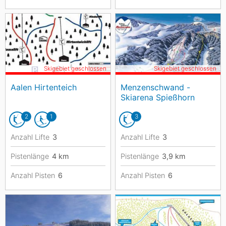
Skigebiet geschlossen
Skigebiet geschlossen
Aalen Hirtenteich
Menzenschwand -
Skiarena Spießhorn
2
1
3
Anzahl Lifte
3
Anzahl Lifte
3
Pistenlänge
4
km
Pistenlänge
3,9
km
Anzahl Pisten
6
Anzahl Pisten
6