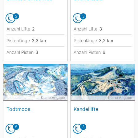
2
3
Anzahl Lifte
2
Anzahl Lifte
3
Pistenlänge
3,3
km
Pistenlänge
3,2
km
Anzahl Pisten
3
Anzahl Pisten
6
Keine Angabe
Keine Angabe
Todtmoos
Kandellifte
5
3