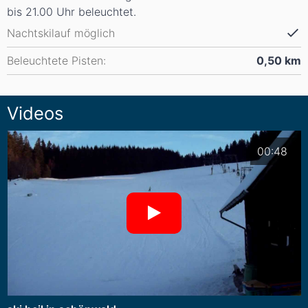
bis 21.00 Uhr beleuchtet.
Nachtskilauf möglich
Beleuchtete Pisten:
0,50
km
Videos
00:48