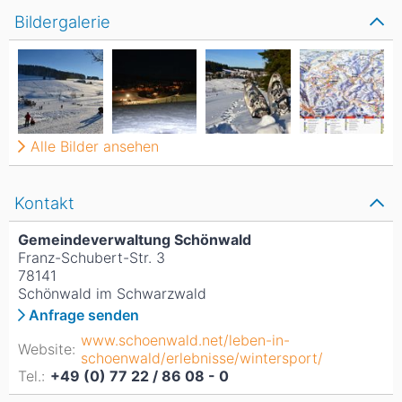
Bildergalerie
Alle Bilder ansehen
Kontakt
Gemeindeverwaltung Schönwald
Franz-Schubert-Str. 3
78141
Schönwald im Schwarzwald
Anfrage senden
www.schoenwald.net/leben-in-
Website:
schoenwald/erlebnisse/wintersport/
Tel.:
+49 (0) 77 22 / 86 08 - 0