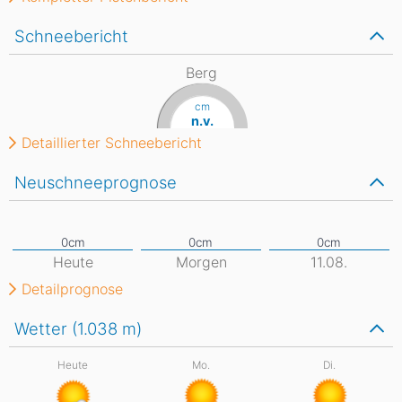
Schneebericht
Berg
cm
n.v.
Detaillierter Schneebericht
Neuschneeprognose
Heute
Morgen
11.08.
Detailprognose
Wetter (1.038
m
)
Heute
Mo.
Di.