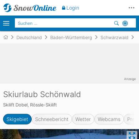
Login
Deutschland
Baden-Württemberg
Schwarzwald
Anzeige
Skiurlaub Schönwald
Skilift Dobel, Rössle-Skilift
Skigebiet
Schneebericht
Wetter
Webcams
Prei