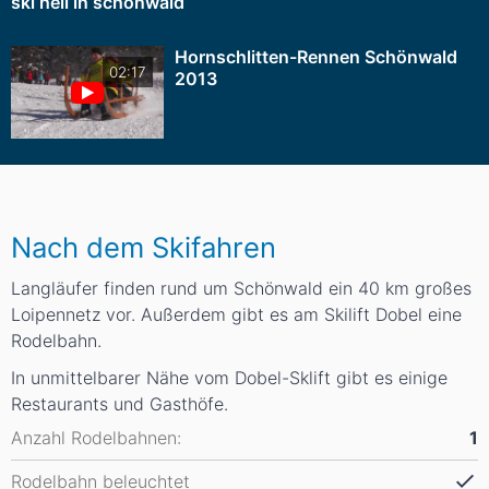
ski heil in schönwald
Hornschlitten-Rennen Schönwald
02:17
2013
Nach dem Skifahren
Langläufer finden rund um Schönwald ein 40 km großes
Loipennetz vor. Außerdem gibt es am Skilift Dobel eine
Rodelbahn.
In unmittelbarer Nähe vom Dobel-Sklift gibt es einige
Restaurants und Gasthöfe.
Anzahl Rodelbahnen:
1
Rodelbahn beleuchtet