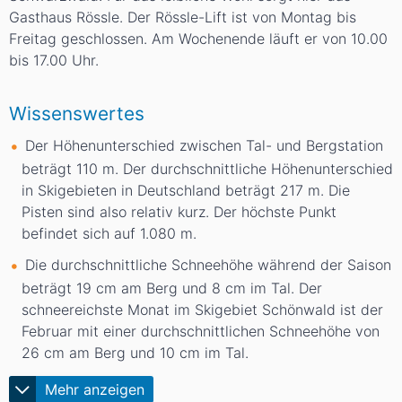
Gasthaus Rössle. Der Rössle-Lift ist von Montag bis
Freitag geschlossen. Am Wochenende läuft er von 10.00
bis 17.00 Uhr.
Wissenswertes
Der Höhenunterschied zwischen Tal- und Bergstation
beträgt 110
m
. Der durchschnittliche Höhenunterschied
in Skigebieten in Deutschland beträgt 217
m
. Die
Pisten sind also relativ kurz. Der höchste Punkt
befindet sich auf 1.080
m
.
Die durchschnittliche Schneehöhe während der Saison
beträgt 19
cm
am Berg und 8
cm
im Tal. Der
schneereichste Monat im Skigebiet Schönwald ist der
Februar mit einer durchschnittlichen Schneehöhe von
26
cm
am Berg und 10
cm
im Tal.
Mehr anzeigen