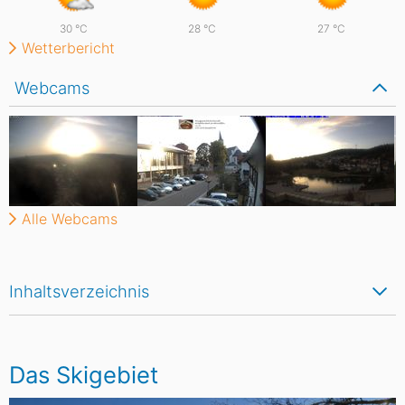
30
°C
28
°C
27
°C
Wetterbericht
Webcams
Alle Webcams
Inhaltsverzeichnis
Das Skigebiet