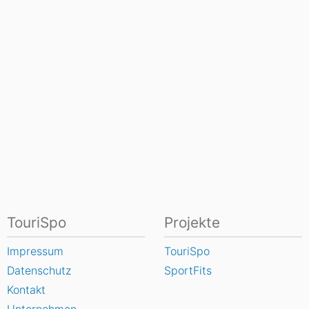
TouriSpo
Projekte
Impressum
TouriSpo
Datenschutz
SportFits
Kontakt