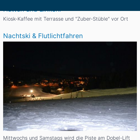
Hütten und Einkehr
Kiosk-Kaffee mit Terrasse und "Zuber-Stüble" vor Ort
Nachtski & Flutlichtfahren
Mittwochs und Samstags wird die Piste am Dobel-Lift