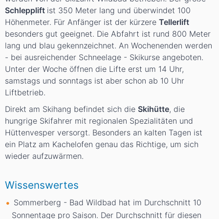
Schlepplift
ist 350 Meter lang und überwindet 100
Höhenmeter. Für Anfänger ist der kürzere
Tellerlift
besonders gut geeignet. Die Abfahrt ist rund 800 Meter
lang und blau gekennzeichnet. An Wochenenden werden
- bei ausreichender Schneelage - Skikurse angeboten.
Unter der Woche öffnen die Lifte erst um 14 Uhr,
samstags und sonntags ist aber schon ab 10 Uhr
Liftbetrieb.
Direkt am Skihang befindet sich die
Skihütte
, die
hungrige Skifahrer mit regionalen Spezialitäten und
Hüttenvesper versorgt. Besonders an kalten Tagen ist
ein Platz am Kachelofen genau das Richtige, um sich
wieder aufzuwärmen.
Wissenswertes
Sommerberg - Bad Wildbad hat im Durchschnitt 10
Sonnentage pro Saison. Der Durchschnitt für diesen