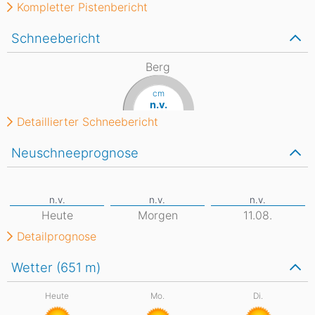
Kompletter Pistenbericht
Schneebericht
Berg
cm
n.v.
Detaillierter Schneebericht
Neuschneeprognose
Heute
Morgen
11.08.
Detailprognose
Wetter (651
m
)
Heute
Mo.
Di.