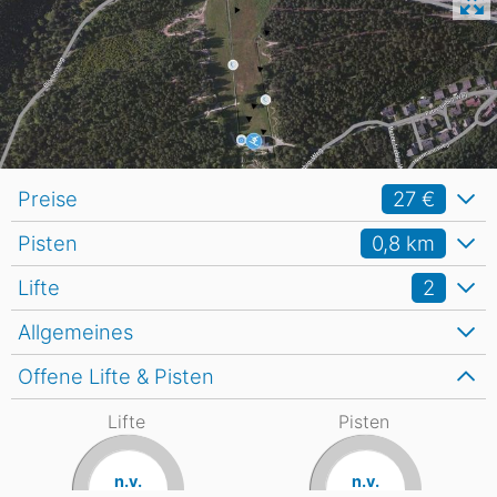
Preise
27 €
Pisten
0,8
km
Lifte
2
Allgemeines
Offene Lifte & Pisten
Lifte
Pisten
n.v.
n.v.