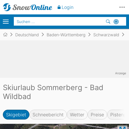
Login
Deutschland
Baden-Württemberg
Schwarzwald
Anzeige
Skiurlaub Sommerberg - Bad
Wildbad
Skigebiet
Schneebericht
Wetter
Preise
Pistenpl