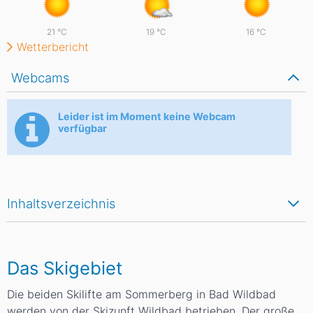
21
°C
19
°C
16
°C
Wetterbericht
Webcams
Leider ist im Moment keine Webcam
verfügbar
Inhaltsverzeichnis
Das Skigebiet
Die beiden Skilifte am Sommerberg in Bad Wildbad
werden von der Skizunft Wildbad betrieben. Der große