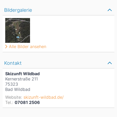
Bildergalerie
Alle Bilder ansehen
Kontakt
Skizunft Wildbad
Kernerstraße 211
75323
Bad Wildbad
Website:
skizunft-wildbad.de/
Tel.:
07081 2506