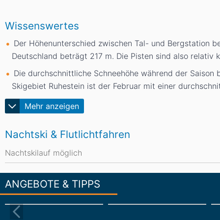
Wissenswertes
Der Höhenunterschied zwischen Tal- und Bergstation b
Deutschland beträgt 217
m
. Die Pisten sind also relati
Die durchschnittliche Schneehöhe während der Saison 
Skigebiet Ruhestein ist der Februar mit einer durchsch
Mehr anzeigen
Nachtski & Flutlichtfahren
Nachtskilauf möglich
ANGEBOTE & TIPPS