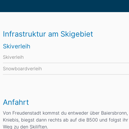
Infrastruktur am Skigebiet
Skiverleih
Skiverleih
Snowboardverleih
Anfahrt
Von Freudenstadt kommst du entweder über Baiersbronn, M
Kniebis, biegst dann rechts ab auf die B500 und folgst ih
Weg zu den Skiliften.