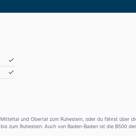
itteltal und Obertal zum Ruhestein, oder du fährst über d
r bis zum Ruhestein. Auch von Baden-Baden ist die B500 der