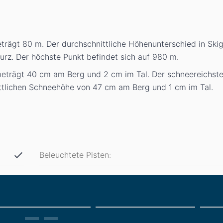
eträgt 80
m
. Der durchschnittliche Höhenunterschied in Skig
v kurz. Der höchste Punkt befindet sich auf 980
m
.
beträgt 40
cm
am Berg und 2
cm
im Tal. Der schneereichst
nittlichen Schneehöhe von 47
cm
am Berg und 1
cm
im Tal.
Beleuchtete Pisten: