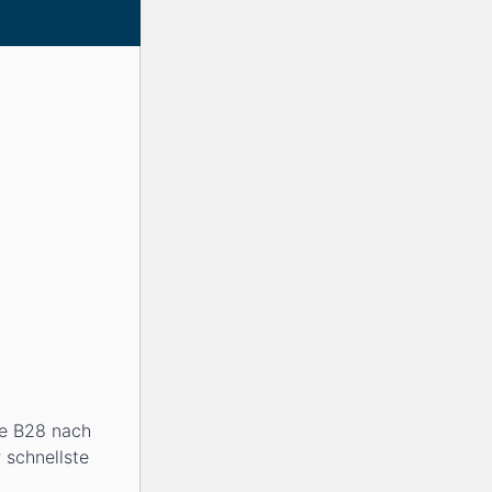
ie B28 nach
 schnellste