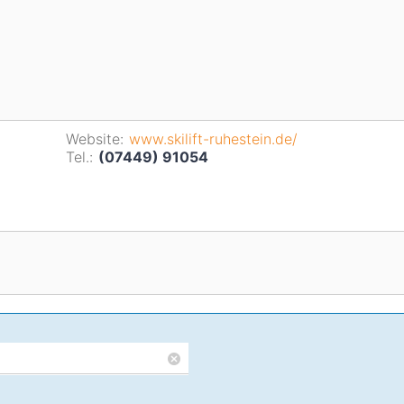
Website:
www.skilift-ruhestein.de/
Tel.:
(07449) 91054