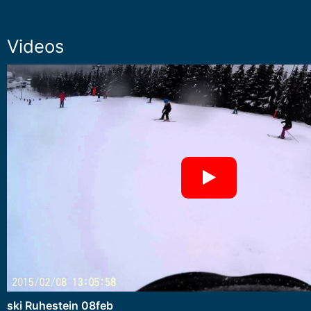
Videos
ski Ruhestein 08feb