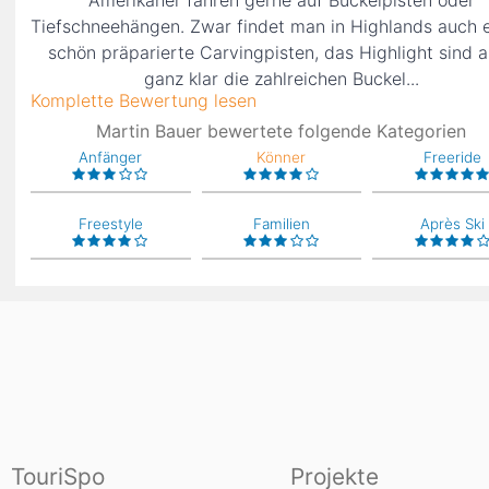
Amerikaner fahren gerne auf Buckelpisten oder
Tiefschneehängen. Zwar findet man in Highlands auch e
schön präparierte Carvingpisten, das Highlight sind 
ganz klar die zahlreichen Buckel...
Komplette Bewertung lesen
Martin Bauer bewertete folgende Kategorien
Anfänger
Könner
Freeride
Freestyle
Familien
Après Ski
TouriSpo
Projekte