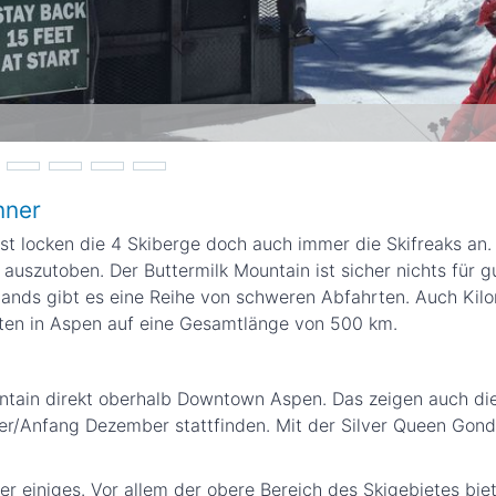
nner
st locken die 4 Skiberge doch auch immer die Skifreaks an.
 auszutoben. Der Buttermilk Mountain ist sicher nichts für g
ands gibt es eine Reihe von schweren Abfahrten. Auch Kilo
rten in Aspen auf eine Gesamtlänge von 500 km.
ntain direkt oberhalb Downtown Aspen. Das zeigen auch die 
r/Anfang Dezember stattfinden. Mit der Silver Queen Gond
r einiges. Vor allem der obere Bereich des Skigebietes bi