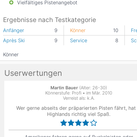
Vielfältiges Pistenangebot
Ergebnisse nach Testkategorie
Anfänger
9
Könner
10
Fr
Après Ski
9
Service
8
Sc
Könner
Userwertungen
Martin Bauer
(Alter: 26-30)
Könnerstufe: Profi • im Mär. 2010
Verreist als: k.A.
Wer gerne abseits der präparierten Pisten fährt, hat 
Highlands richtig viel Spaß.