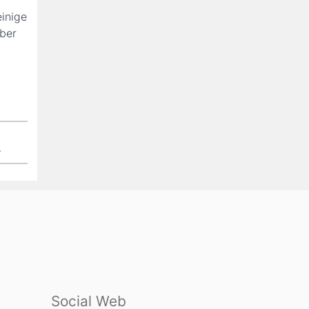
inige
aber
Social Web