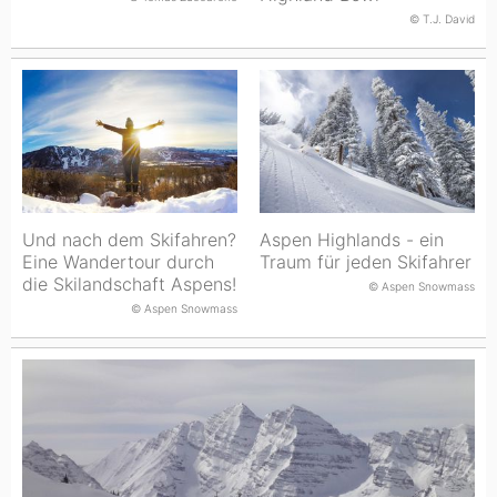
© T.J. David
Und nach dem Skifahren?
Aspen Highlands - ein
Eine Wandertour durch
Traum für jeden Skifahrer
die Skilandschaft Aspens!
© Aspen Snowmass
© Aspen Snowmass