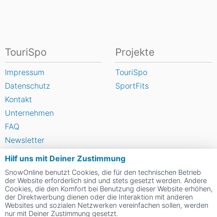
TouriSpo
Projekte
Impressum
TouriSpo
Datenschutz
SportFits
Kontakt
Unternehmen
FAQ
Newsletter
Widget
Hilf uns mit Deiner Zustimmung
Umfragen
SnowOnline benutzt Cookies, die für den technischen Betrieb
Skigebiet bewerten
der Website erforderlich sind und stets gesetzt werden. Andere
Cookies, die den Komfort bei Benutzung dieser Website erhöhen,
der Direktwerbung dienen oder die Interaktion mit anderen
Websites und sozialen Netzwerken vereinfachen sollen, werden
Social Web
nur mit Deiner Zustimmung gesetzt.