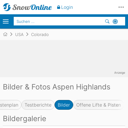
Login
USA
Colorado
Anzeige
Bilder & Fotos Aspen Highlands
istenplan
Testberichte
Bilder
Offene Lifte & Pisten
Bildergalerie