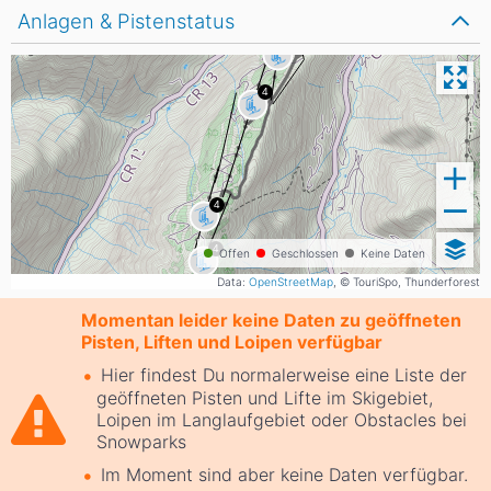
Anlagen & Pistenstatus
Offen
Geschlossen
Keine Daten
Data:
OpenStreetMap
, © TouriSpo, Thunderforest
Momentan leider keine Daten zu geöffneten
Pisten, Liften und Loipen verfügbar
Hier findest Du normalerweise eine Liste der
geöffneten Pisten und Lifte im Skigebiet,
Loipen im Langlaufgebiet oder Obstacles bei
Snowparks
Im Moment sind aber keine Daten verfügbar.