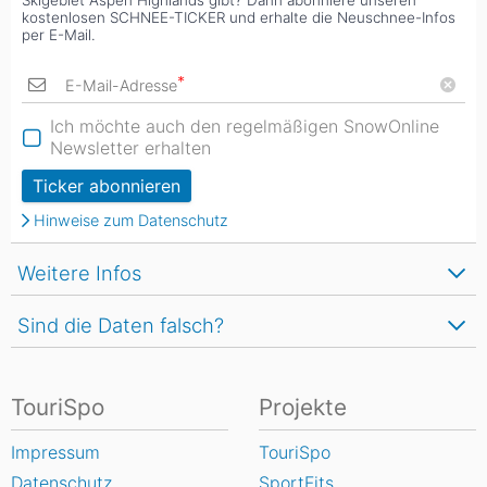
Skigebiet Aspen Highlands gibt? Dann abonniere unseren
kostenlosen SCHNEE-TICKER und erhalte die Neuschnee-Infos
per E-Mail.
*
E-Mail-Adresse
Ich möchte auch den regelmäßigen SnowOnline
Newsletter erhalten
Ticker abonnieren
Hinweise zum Datenschutz
Weitere Infos
Sind die Daten falsch?
TouriSpo
Projekte
Impressum
TouriSpo
Datenschutz
SportFits