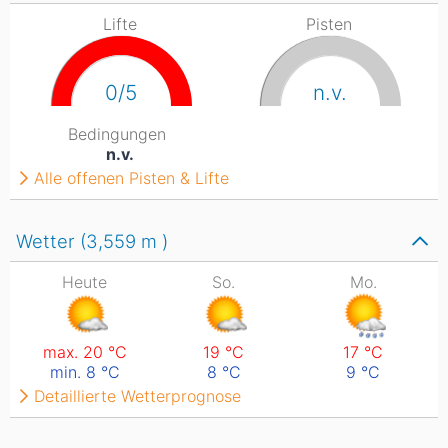
Lifte
Pisten
0/5
n.v.
Bedingungen
n.v.
Alle offenen Pisten & Lifte
Wetter (3,559
m
)
Heute
So.
Mo.
max. 20
°C
19
°C
17
°C
min. 8
°C
8
°C
9
°C
Detaillierte Wetterprognose