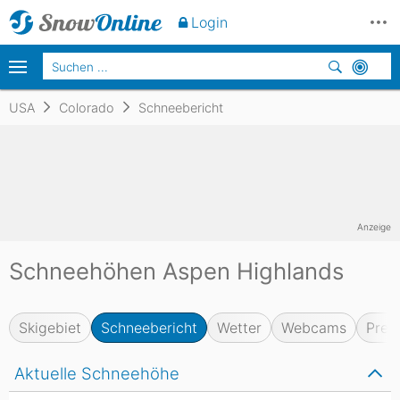
Login
USA
Colorado
Schneebericht
Anzeige
Schneehöhen Aspen Highlands
Skigebiet
Schneebericht
Wetter
Webcams
Prei
Aktuelle Schneehöhe