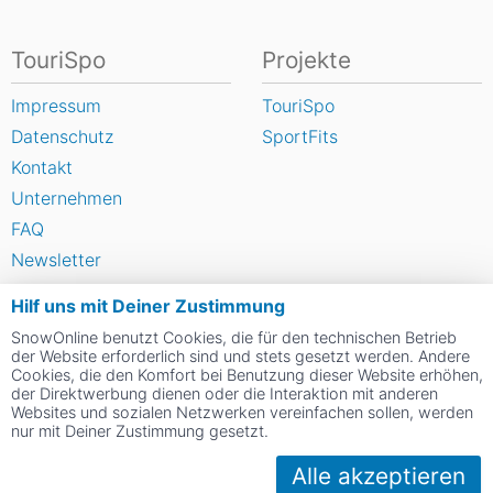
TouriSpo
Projekte
Impressum
TouriSpo
Datenschutz
SportFits
Kontakt
Unternehmen
FAQ
Newsletter
Widget
Hilf uns mit Deiner Zustimmung
Umfragen
SnowOnline benutzt Cookies, die für den technischen Betrieb
Skigebiet bewerten
der Website erforderlich sind und stets gesetzt werden. Andere
Cookies, die den Komfort bei Benutzung dieser Website erhöhen,
der Direktwerbung dienen oder die Interaktion mit anderen
Websites und sozialen Netzwerken vereinfachen sollen, werden
Social Web
nur mit Deiner Zustimmung gesetzt.
Alle akzeptieren