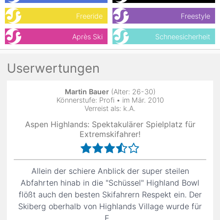
Freeride
Freestyle
Après Ski
Schneesicherheit
Userwertungen
Martin Bauer
(Alter: 26-30)
Könnerstufe: Profi • im Mär. 2010
Verreist als: k.A.
Aspen Highlands: Spektakulärer Spielplatz für
Extremskifahrer!
Allein der schiere Anblick der super steilen
Abfahrten hinab in die "Schüssel" Highland Bowl
flößt auch den besten Skifahrern Respekt ein. Der
Skiberg oberhalb von Highlands Village wurde für
E...