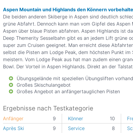
Aspen Mountain und Highlands den Könnern vorbehalt
Die beiden anderen Skiberge in Aspen sind deutlich schle
grüne Abfahrt. Dennoch kann man vom Gipfel des Aspen 
Aspen über blaue Pisten abfahren. Aspen Highlands ist d
Deep Themerity Sesselbahn gibt es an jedem Lift grüne od
super zum Cruisen geeignet. Man erreicht diese Abfahrten
selbst die Pisten am Lodge Peak, dem höchsten Punkt im 
meistern. Vom Lodge Peak aus hat man zudem einen grand
Bowl. Der Vorteil in Aspen Highlands. Direkt an der Talsta
Übungsgelände mit speziellen Übungsliften vorhan
Großes Skischulangebot
Großes Angebot an anfängertauglichen Pisten
Ergebnisse nach Testkategorie
Anfänger
9
Könner
10
Fr
Après Ski
9
Service
8
Sc