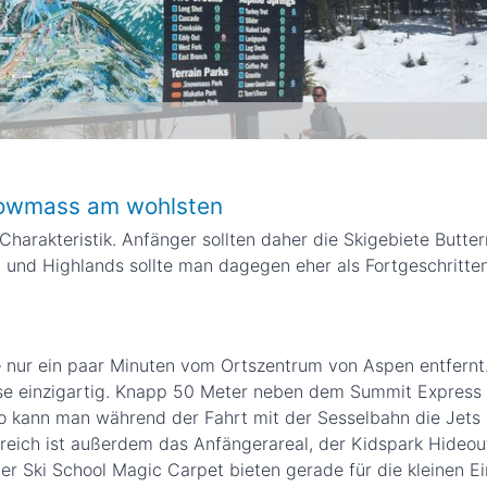
Snowmass am wohlsten
Charakteristik. Anfänger sollten daher die Skigebiete Butter
und Highlands sollte man dagegen eher als Fortgeschritten
k – nur ein paar Minuten vom Ortszentrum von Aspen entfernt.
eise einzigartig. Knapp 50 Meter neben dem Summit Express
o kann man während der Fahrt mit der Sesselbahn die Jets 
eich ist außerdem das Anfängerareal, der Kidspark Hideou
er Ski School Magic Carpet bieten gerade für die kleinen Ei