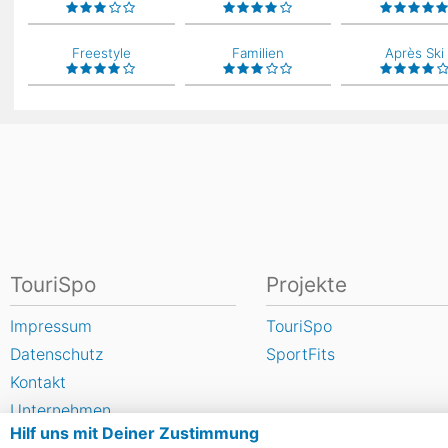
Freestyle
Familien
Après Ski
TouriSpo
Projekte
Impressum
TouriSpo
Datenschutz
SportFits
Kontakt
Unternehmen
Hilf uns mit Deiner Zustimmung
FAQ