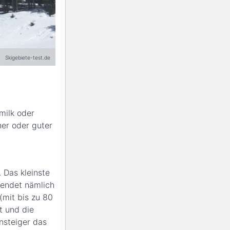
Skigebiete-test.de
milk oder
er oder guter
 Das kleinste
 endet nämlich
(mit bis zu 80
t und die
nsteiger das