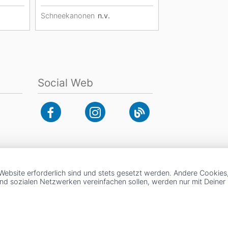
Schneekanonen
n.v.
Social Web
Website erforderlich sind und stets gesetzt werden. Andere Cookies
und sozialen Netzwerken vereinfachen sollen, werden nur mit Deine