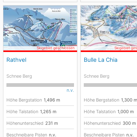
Skigebiet geschlossen
Skigebiet ge
Rathvel
Bulle La Chia
Schnee Berg
Schnee Berg
n.v.
Höhe Bergstation
1,496
m
Höhe Bergstation
1,300
Höhe Talstation
1,265
m
Höhe Talstation
1,000
m
Höhenunterschied
231
m
Höhenunterschied
300
m
Beschneibare Pisten
n.v.
Beschneibare Pisten
n.v.