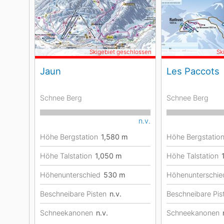
Skigebiet geschlossen
Sk
Jaun
Les Paccots
Schnee Berg
Schnee Berg
n.v.
Höhe Bergstation
1,580
m
Höhe Bergstatio
Höhe Talstation
1,050
m
Höhe Talstation
Höhenunterschied
530
m
Höhenunterschie
Beschneibare Pisten
n.v.
Beschneibare Pis
Schneekanonen
n.v.
Schneekanonen