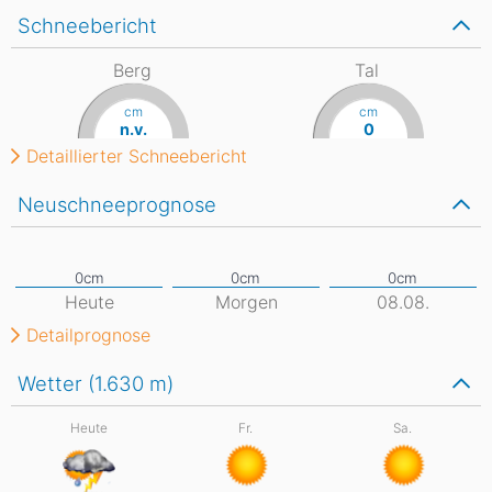
Schneebericht
Berg
Tal
cm
cm
n.v.
0
Detaillierter Schneebericht
Neuschneeprognose
Heute
Morgen
08.08.
Detailprognose
Wetter (1.630
m
)
Heute
Fr.
Sa.