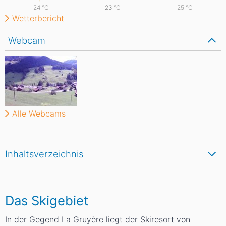
24
°C
23
°C
25
°C
Wetterbericht
Webcam
Alle Webcams
Inhaltsverzeichnis
Das Skigebiet
In der Gegend La Gruyère liegt der Skiresort von