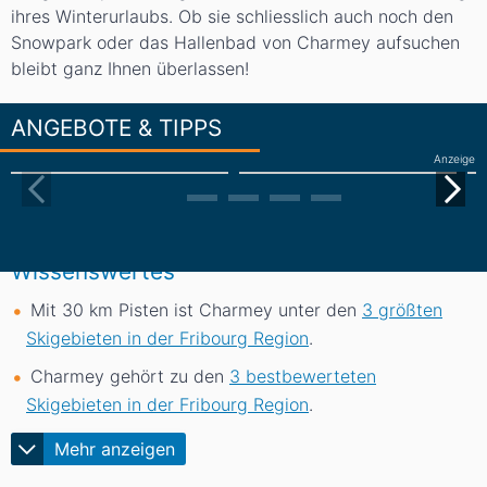
ihres Winterurlaubs. Ob sie schliesslich auch noch den
Snowpark oder das Hallenbad von Charmey aufsuchen
bleibt ganz Ihnen überlassen!
ANGEBOTE & TIPPS
Anzeige
Wissenswertes
Mit 30
km
Pisten ist Charmey unter den
3 größten
Skigebieten in der Fribourg Region
.
Charmey gehört zu den
3 bestbewerteten
Skigebieten in der Fribourg Region
.
Mehr anzeigen