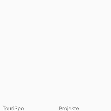
TouriSpo
Projekte