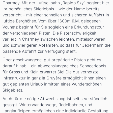
Charmey. Mit der Luftseilbahn „Rapido Sky“ beginnt hier
Ihr persönliches Skierlebnis – wie der Name bereits
verspricht – mit einer schnellen und sicheren Auffahrt in
luftige Berghöhen. Vom über 1600m ü.M. gelegenen
Vounetz beginnt für Sie sogleich eine Erkundungstour
der verschiedenen Pisten. Die Pistenschwierigkeit
variiert in Charmey zwischen leichten, mittelschweren
und schwierigeren Abfahrten, so dass für Jedermann die
passende Abfahrt zur Verfügung steht.
Über geschwungene, gut prepärierte Pisten geht es
darauf hinab – ein abwechslungsreiches Schneerlebnis
für Gross und Klein erwartet Sie! Die gut vernetzte
Infrastruktur in ganz la Gruyère ermöglicht Ihnen einen
gut geplanten Urlaub inmitten eines wunderschönen
Skigebiets.
Auch für die nötige Abwechslung ist selbstverständlich
gesorgt. Winterwanderwege, Rodelbahnen, und
Langlaufloipen ermöglichen eine individuelle Gestaltung