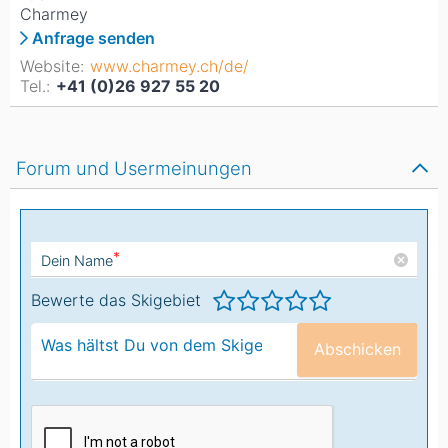
Charmey
Anfrage senden
Website:
www.charmey.ch/de/
Tel.:
+41 (0)26 927 55 20
Forum und Usermeinungen
*
Dein Name
Bewerte das Skigebiet
Abschicken