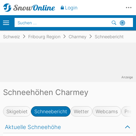
Login
Schweiz
Fribourg Region
Charmey
Schneebericht
Anzeige
Schneehöhen Charmey
Skigebiet
Schneebericht
Wetter
Webcams
Prei
Aktuelle Schneehöhe