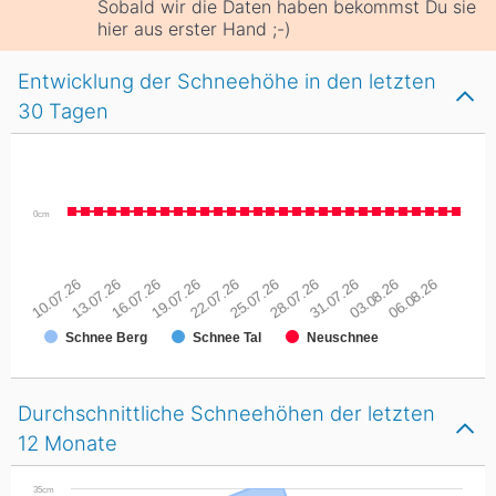
Sobald wir die Daten haben bekommst Du sie
hier aus erster Hand ;-)
Entwicklung der Schneehöhe in den letzten
30 Tagen
0cm
10.07.26
13.07.26
16.07.26
19.07.26
22.07.26
25.07.26
28.07.26
31.07.26
03.08.26
06.08.26
Schnee Berg
Schnee Tal
Neuschnee
Durchschnittliche Schneehöhen der letzten
12 Monate
35cm