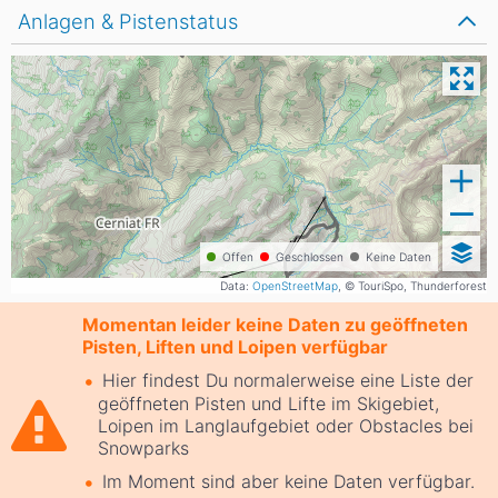
Anlagen & Pistenstatus
Offen
Geschlossen
Keine Daten
Data:
OpenStreetMap
, © TouriSpo, Thunderforest
Momentan leider keine Daten zu geöffneten
Pisten, Liften und Loipen verfügbar
Hier findest Du normalerweise eine Liste der
geöffneten Pisten und Lifte im Skigebiet,
Loipen im Langlaufgebiet oder Obstacles bei
Snowparks
Im Moment sind aber keine Daten verfügbar.