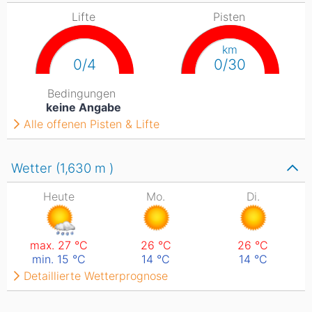
Lifte
Pisten
km
0/4
0/30
Bedingungen
keine Angabe
Alle offenen Pisten & Lifte
Wetter (1,630
m
)
Heute
Mo.
Di.
max. 27
°C
26
°C
26
°C
min. 15
°C
14
°C
14
°C
Detaillierte Wetterprognose