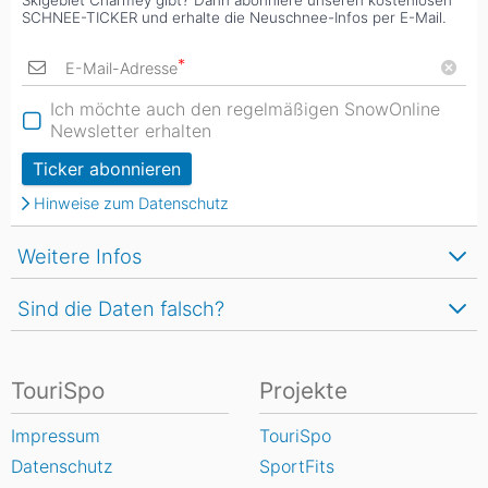
Skigebiet Charmey gibt? Dann abonniere unseren kostenlosen
SCHNEE-TICKER und erhalte die Neuschnee-Infos per E-Mail.
*
E-Mail-Adresse
Ich möchte auch den regelmäßigen SnowOnline
Newsletter erhalten
Ticker abonnieren
Hinweise zum Datenschutz
Weitere Infos
Sind die Daten falsch?
TouriSpo
Projekte
Impressum
TouriSpo
Datenschutz
SportFits