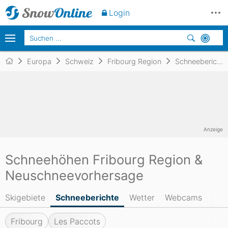
Login
Europa
Schweiz
Fribourg Region
Schneeberichte
Anzeige
Schneehöhen Fribourg Region &
Neuschneevorhersage
Skigebiete
Schneeberichte
Wetter
Webcams
Fribourg
Les Paccots