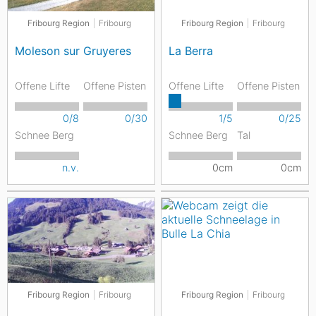
Fribourg Region
Fribourg
Fribourg Region
Fribourg
Moleson sur Gruyeres
La Berra
Offene Lifte
Offene Pisten
Offene Lifte
Offene Pisten
0/8
0/30
1/5
0/25
Schnee Berg
Schnee Berg
Tal
n.v.
0cm
0cm
Fribourg Region
Fribourg
Fribourg Region
Fribourg