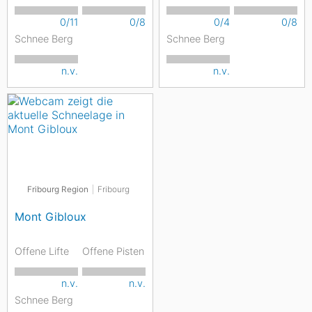
0/11
0/8
0/4
0/8
Schnee Berg
Schnee Berg
n.v.
n.v.
Fribourg Region
Fribourg
Mont Gibloux
Offene Lifte
Offene Pisten
n.v.
n.v.
Schnee Berg