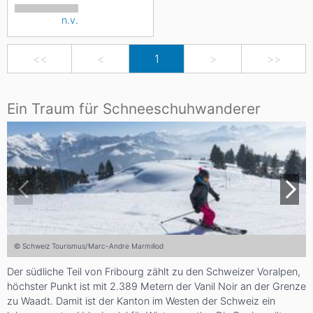
n.v.
<<
<
1
>
>>
Ein Traum für Schneeschuhwanderer
© Schweiz Tourismus/Marc-Andre Marmillod
Der südliche Teil von Fribourg zählt zu den Schweizer Voralpen,
höchster Punkt ist mit 2.389 Metern der Vanil Noir an der Grenze
zu Waadt. Damit ist der Kanton im Westen der Schweiz ein