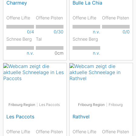
Charmey
Bulle La Chia
Offene Lifte
Offene Pisten
Offene Lifte
Offene Pisten
0/4
0/30
n.v.
0/0
Schnee Berg
Tal
Schnee Berg
n.v.
0cm
n.v.
Fribourg Region
Les Paccots
Fribourg Region
Fribourg
Les Paccots
Rathvel
Offene Lifte
Offene Pisten
Offene Lifte
Offene Pisten