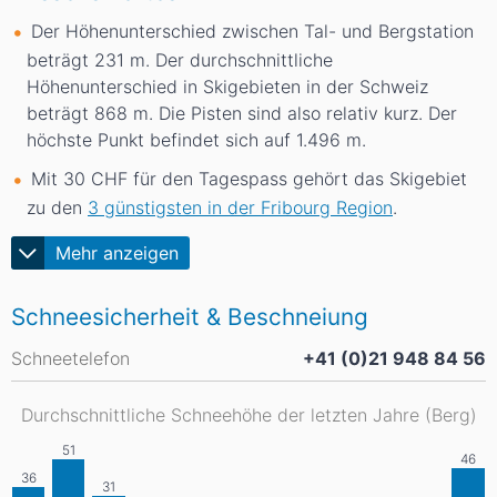
Der Höhenunterschied zwischen Tal- und Bergstation
beträgt 231
m
. Der durchschnittliche
Höhenunterschied in Skigebieten in der Schweiz
beträgt 868
m
. Die Pisten sind also relativ kurz. Der
höchste Punkt befindet sich auf 1.496
m
.
Mit 30 CHF für den Tagespass gehört das Skigebiet
zu den
3 günstigsten in der Fribourg Region
.
Mehr anzeigen
Schneesicherheit & Beschneiung
Schneetelefon
+41 (0)21 948 84 56
Durchschnittliche Schneehöhe der letzten Jahre (Berg)