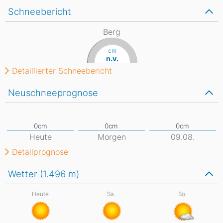
Schneebericht
Berg
cm
n.v.
Detaillierter Schneebericht
Neuschneeprognose
Heute
Morgen
09.08.
Detailprognose
Wetter (1.496
m
)
Heute
Sa.
So.