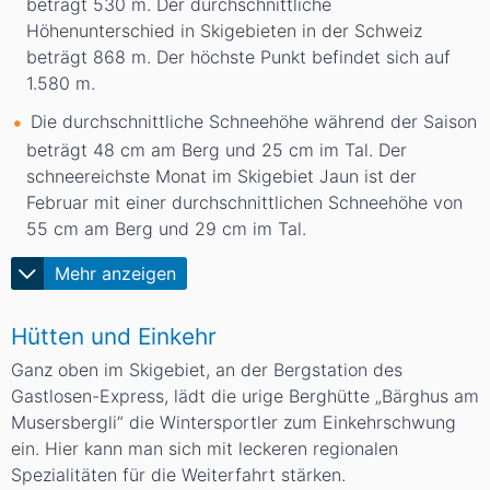
beträgt 530
m
. Der durchschnittliche
Höhenunterschied in Skigebieten in der Schweiz
beträgt 868
m
. Der höchste Punkt befindet sich auf
1.580
m
.
Die durchschnittliche Schneehöhe während der Saison
beträgt 48
cm
am Berg und 25
cm
im Tal. Der
schneereichste Monat im Skigebiet Jaun ist der
Februar mit einer durchschnittlichen Schneehöhe von
55
cm
am Berg und 29
cm
im Tal.
Mehr anzeigen
Hütten und Einkehr
Ganz oben im Skigebiet, an der Bergstation des
Gastlosen-Express, lädt die urige Berghütte „Bärghus am
Musersbergli“ die Wintersportler zum Einkehrschwung
ein. Hier kann man sich mit leckeren regionalen
Spezialitäten für die Weiterfahrt stärken.