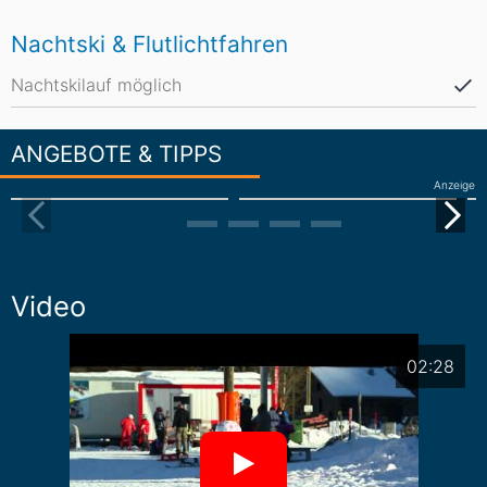
Nachtski & Flutlichtfahren
Nachtskilauf möglich
ANGEBOTE & TIPPS
Anzeige
Video
02:28