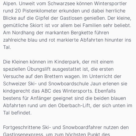
Alpen. Unweit vom Schwarzsee können Wintersportler
rund
20 Pistenkilometer
erkunden und dabei herrliche
Blicke auf die Gipfel der Gastlosen genießen. Der kleine,
gemütliche Skiort ist vor allem bei Familien sehr beliebt.
Am Nordhang der markanten Bergkette führen
zahlreiche blau und rot markierte Abfahrten hinunter ins
Tal.
Die Kleinen können im
Kinderpark
, der mit einem
speziellen Übungslift ausgestattet ist, die ersten
Versuche auf den Brettern wagen. Im Unterricht der
Schweizer Ski- und Snowboardschule Jaun erlenen sie
kindgerecht das ABC des Wintersports. Ebenfalls
bestens für
Anfänger
geeignet sind die beiden blauen
Abfahrten rund um den Oberbach-Lift, der sich unten im
Tal befindet.
Fortgeschrittene
Ski- und Snowboardfahrer nutzen den
Gastlosenexpress, um zum höchsten Punkt des