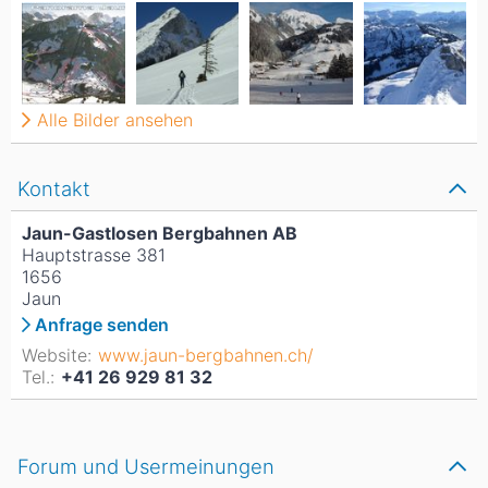
Alle Bilder ansehen
Kontakt
Jaun-Gastlosen Bergbahnen AB
Hauptstrasse 381
1656
Jaun
Anfrage senden
Website:
www.jaun-bergbahnen.ch/
Tel.:
+41 26 929 81 32
Forum und Usermeinungen