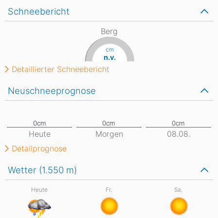
Schneebericht
Berg
cm
n.v.
Detaillierter Schneebericht
Neuschneeprognose
Heute
Morgen
08.08.
Detailprognose
Wetter (1.550
m
)
Heute
Fr.
Sa.