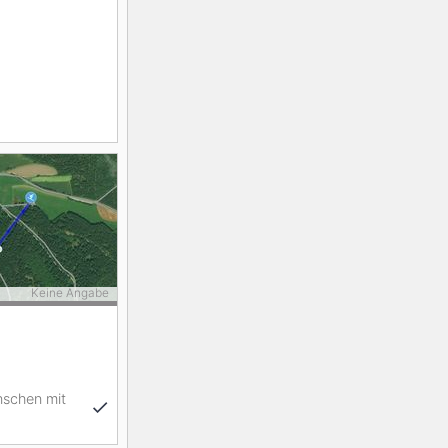
Keine Angabe
schen mit