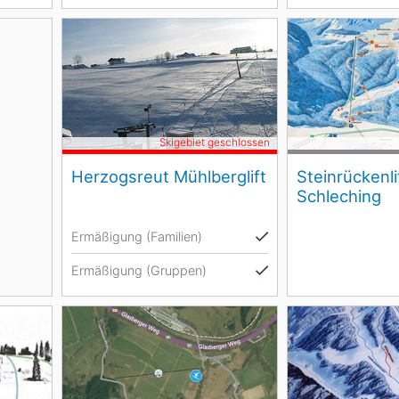
Skigebiet geschlossen
Herzogsreut Mühlberglift
Steinrückenli
Schleching
Ermäßigung (Familien)
Ermäßigung (Gruppen)