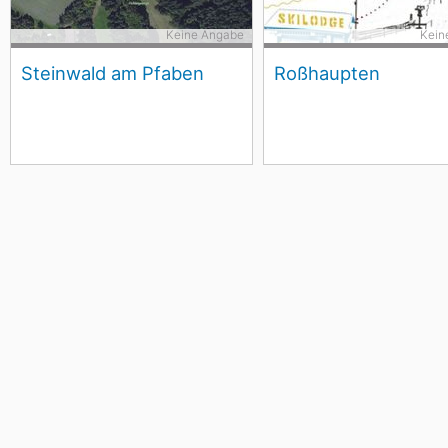
Keine Angabe
Kein
Steinwald am Pfaben
Roßhaupten