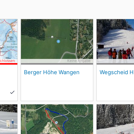
schlossen
Keine Angabe
Berger Höhe Wangen
Wegscheid H