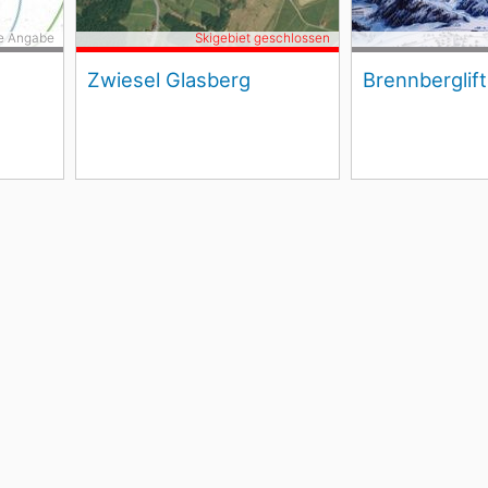
e Angabe
Skigebiet geschlossen
Zwiesel Glasberg
Brennberglif