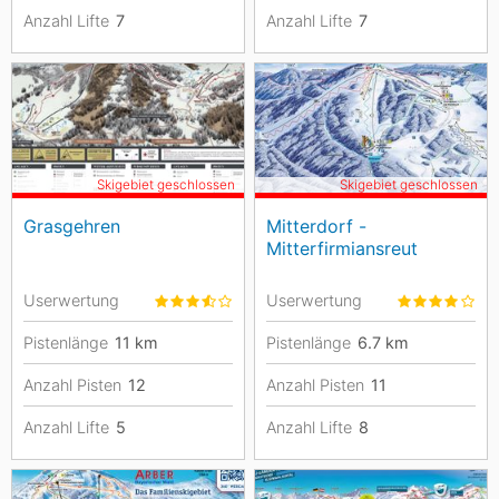
Anzahl Lifte
7
Anzahl Lifte
7
Skigebiet geschlossen
Skigebiet geschlossen
Grasgehren
Mitterdorf -
Mitterfirmiansreut
Userwertung
Userwertung
Pistenlänge
11
km
Pistenlänge
6.7
km
Anzahl Pisten
12
Anzahl Pisten
11
Anzahl Lifte
5
Anzahl Lifte
8