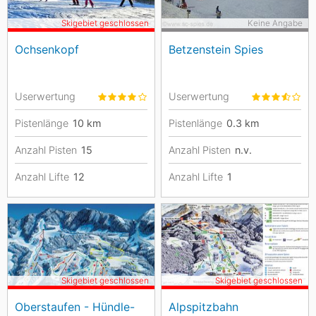
Skigebiet geschlossen
Keine Angabe
Ochsenkopf
Betzenstein Spies
Userwertung
Userwertung
Pistenlänge
10
km
Pistenlänge
0.3
km
Anzahl Pisten
15
Anzahl Pisten
n.v.
Anzahl Lifte
12
Anzahl Lifte
1
Skigebiet geschlossen
Skigebiet geschlossen
Oberstaufen - Hündle-
Alpspitzbahn