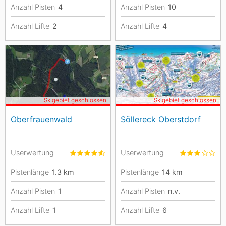
Anzahl Pisten
4
Anzahl Pisten
10
Anzahl Lifte
2
Anzahl Lifte
4
Skigebiet geschlossen
Skigebiet geschlossen
Oberfrauenwald
Söllereck Oberstdorf
Userwertung
Userwertung
Pistenlänge
1.3
km
Pistenlänge
14
km
Anzahl Pisten
1
Anzahl Pisten
n.v.
Anzahl Lifte
1
Anzahl Lifte
6