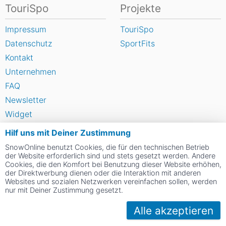
TouriSpo
Projekte
Impressum
TouriSpo
Datenschutz
SportFits
Kontakt
Unternehmen
FAQ
Newsletter
Widget
Umfragen
Hilf uns mit Deiner Zustimmung
Skigebiet bewerten
SnowOnline benutzt Cookies, die für den technischen Betrieb
der Website erforderlich sind und stets gesetzt werden. Andere
Cookies, die den Komfort bei Benutzung dieser Website erhöhen,
Social Web
der Direktwerbung dienen oder die Interaktion mit anderen
Websites und sozialen Netzwerken vereinfachen sollen, werden
nur mit Deiner Zustimmung gesetzt.
Alle akzeptieren