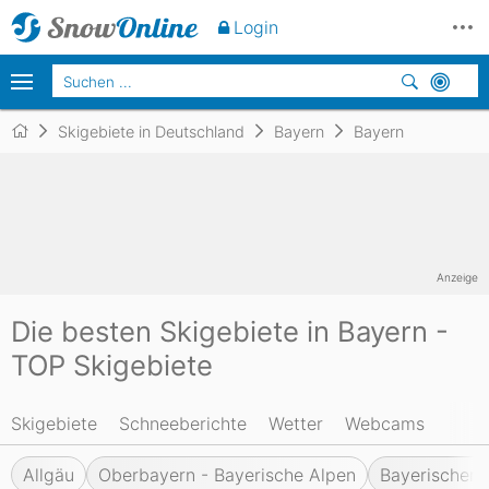
Login
Skigebiete in Deutschland
Bayern
Bayern
Anzeige
Die besten Skigebiete in Bayern -
TOP Skigebiete
Skigebiete
Schneeberichte
Wetter
Webcams
Allgäu
Oberbayern - Bayerische Alpen
Bayerischer 