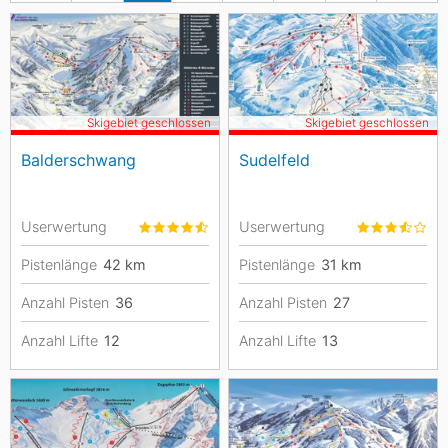
Skigebiet geschlossen
Skigebiet geschlossen
Balderschwang
Sudelfeld
Userwertung
Userwertung
Pistenlänge
42
km
Pistenlänge
31
km
Anzahl Pisten
36
Anzahl Pisten
27
Anzahl Lifte
12
Anzahl Lifte
13