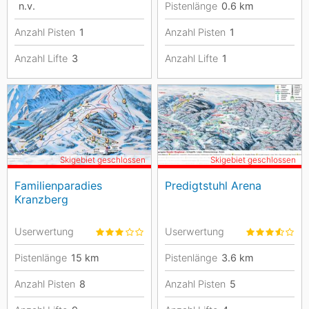
n.v.
Pistenlänge
0.6
km
Anzahl Pisten
1
Anzahl Pisten
1
Anzahl Lifte
3
Anzahl Lifte
1
Skigebiet geschlossen
Skigebiet geschlossen
Familienparadies
Predigtstuhl Arena
Kranzberg
Userwertung
Userwertung
Pistenlänge
15
km
Pistenlänge
3.6
km
Anzahl Pisten
8
Anzahl Pisten
5