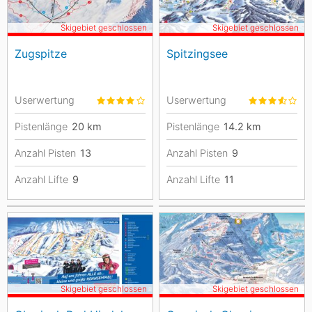
Skigebiet geschlossen
Skigebiet geschlossen
Zugspitze
Spitzingsee
Userwertung
Userwertung
Pistenlänge
20
km
Pistenlänge
14.2
km
Anzahl Pisten
13
Anzahl Pisten
9
Anzahl Lifte
9
Anzahl Lifte
11
Skigebiet geschlossen
Skigebiet geschlossen