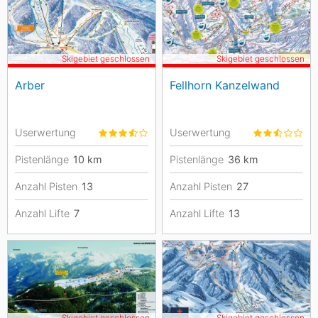
Skigebiet geschlossen
Skigebiet geschlossen
Arber
Fellhorn Kanzelwand
Userwertung
Userwertung
Pistenlänge
10
km
Pistenlänge
36
km
Anzahl Pisten
13
Anzahl Pisten
27
Anzahl Lifte
7
Anzahl Lifte
13