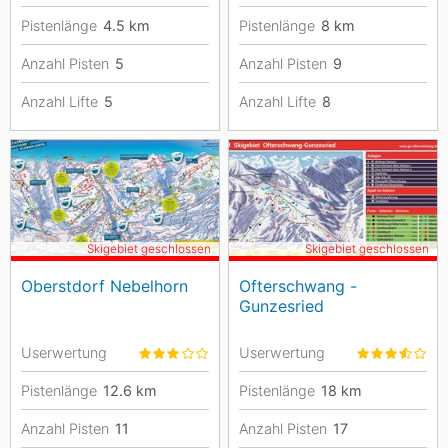
Pistenlänge
4.5
km
Pistenlänge
8
km
Anzahl Pisten
5
Anzahl Pisten
9
Anzahl Lifte
5
Anzahl Lifte
8
Skigebiet geschlossen
Skigebiet geschlossen
Oberstdorf Nebelhorn
Ofterschwang -
Gunzesried
Userwertung
Userwertung
Pistenlänge
12.6
km
Pistenlänge
18
km
Anzahl Pisten
11
Anzahl Pisten
17