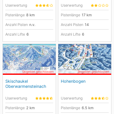
Userwertung
Userwertung
Pistenlänge
8
km
Pistenlänge
17
km
Anzahl Pisten
n.v.
Anzahl Pisten
14
Anzahl Lifte
6
Anzahl Lifte
6
Skigebiet geschlossen
Skigebiet geschlossen
Skischaukel
Hohenbogen
Oberwarmensteinach
Userwertung
Userwertung
Pistenlänge
2
km
Pistenlänge
6.5
km