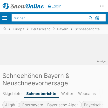
Login
Europa
Deutschland
Bayern
Schneeberichte
Anzeige
Schneehöhen Bayern &
Neuschneevorhersage
Skigebiete
Schneeberichte
Wetter
Webcams
Allgäu
Oberbayern - Bayerische Alpen
Bayerischer 