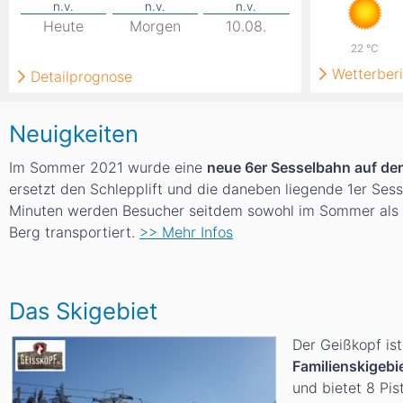
Heute
Morgen
10.08.
22
°C
Wetterberi
Detailprognose
Neuigkeiten
Im Sommer 2021 wurde eine
neue 6er Sesselbahn auf de
ersetzt den Schlepplift und die daneben liegende 1er Sess
Minuten werden Besucher seitdem sowohl im Sommer als 
Berg transportiert.
>> Mehr Infos
Das Skigebiet
Der Geißkopf ist
Familienskigebi
und bietet 8 Pis