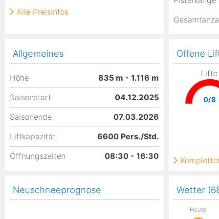
Pistenlänge
Alle Preisinfos
Gesamtanza
Allgemeines
Offene Lif
Lifte
Höhe
835
m
- 1.116
m
Saisonstart
04.12.2025
0/8
Saisonende
07.03.2026
Liftkapazität
6600 Pers./Std.
Öffnungszeiten
08:30 - 16:30
Kompletter
Neuschneeprognose
Wetter (6
Heute