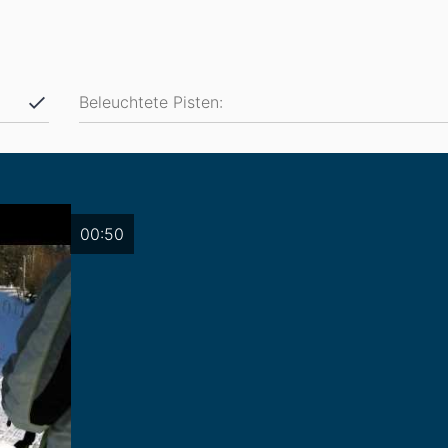
Beleuchtete Pisten:
00:50