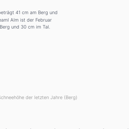
beträgt 41
cm
am Berg und
eaml Alm ist der Februar
Berg und 30
cm
im Tal.
Schneehöhe der letzten Jahre (Berg)