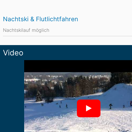
Nachtski & Flutlichtfahren
Nachtskilauf möglich
Video