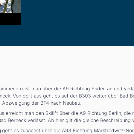
ommend reist man über die A9 Richtung Süden an und verlä
neck. Von dort aus geht es auf der B303 weiter über Bad B
ur Abzweigung der BT4 nach Neubau.
s erreicht man den Skilift über die A9 Richtung Berlin, die
ad Berneck verlässt. Ab hier gilt die gleiche Beschreibung 
g
geht es zunächst über die A93 Richtung Marktredwitz-Nord