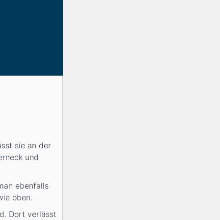
sst sie an der
erneck und
 man ebenfalls
wie oben.
. Dort verlässt