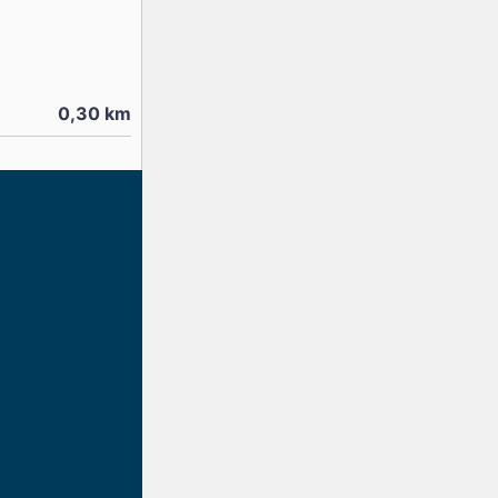
0,30
km