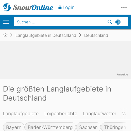
Login
Langlaufgebiete in Deutschland
Deutschland
Anzeige
Die größten Langlaufgebiete in
Deutschland
Langlaufgebiete
Loipenberichte
Langlaufwetter
We
Bayern
Baden-Württemberg
Sachsen
Thüringen