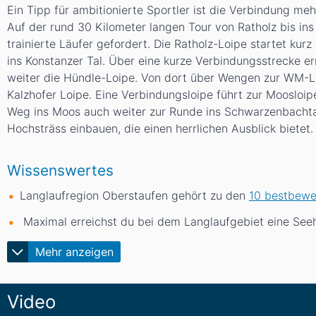
Ein Tipp für ambitionierte Sportler ist die Verbindung m
Auf der rund 30 Kilometer langen Tour von Ratholz bis i
trainierte Läufer gefordert. Die Ratholz-Loipe startet kur
ins Konstanzer Tal. Über eine kurze Verbindungsstrecke e
weiter die Hündle-Loipe. Von dort über Wengen zur WM-Loi
Kalzhofer Loipe. Eine Verbindungsloipe führt zur Moosloip
Weg ins Moos auch weiter zur Runde ins Schwarzenbachta
Hochsträss einbauen, die einen herrlichen Ausblick bietet.
Wissenswertes
Langlaufregion Oberstaufen gehört zu den
10 bestbewe
Maximal erreichst du bei dem Langlaufgebiet eine Se
Mehr anzeigen
Video