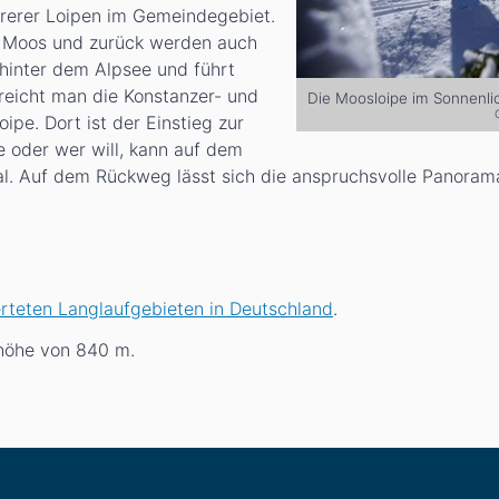
ehrerer Loipen im Gemeindegebiet.
ns Moos und zurück werden auch
z hinter dem Alpsee und führt
rreicht man die Konstanzer- und
Die Moosloipe im Sonnenli
pe. Dort ist der Einstieg zur
e oder wer will, kann auf dem
l. Auf dem Rückweg lässt sich die anspruchsvolle Panora
rteten Langlaufgebieten in Deutschland
.
ehöhe von 840
m
.