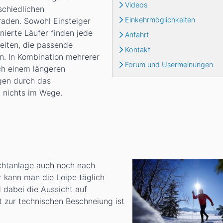
Videos
schiedlichen
Einkehrmöglichkeiten
raden. Sowohl Einsteiger
nierte Läufer finden jede
Anfahrt
iten, die passende
Kontakt
en. In Kombination mehrerer
Forum und Usermeinungen
ch einem längeren
gen durch das
 nichts im Wege.
ichtanlage auch noch nach
 kann man die Loipe täglich
d dabei die Aussicht auf
 zur technischen Beschneiung ist