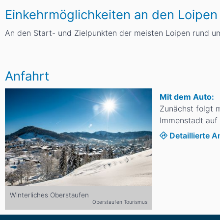
Einkehrmöglichkeiten an den Loipen
An den Start- und Zielpunkten der meisten Loipen rund u
Anfahrt
Mit dem Auto:
Zunächst folgt 
Immenstadt auf 
Detaillierte 
Winterliches Oberstaufen
Oberstaufen Tourismus