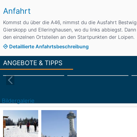
Anfahrt
Kommst du über die A46, nimmst du die Ausfahrt Bestwig u
Gierskopp und Elleringhausen, wo du links abbiegst. Dann 
den einzelnen Ortsteilen an den Startpunkten der Loipen.
Detaillierte Anfahrtsbeschreibung
ANGEBOTE & TIPPS
Bildergalerie