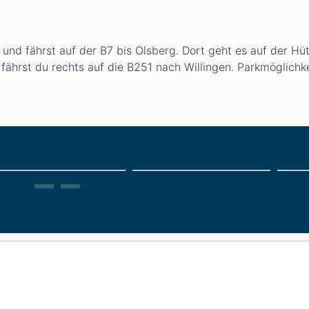
nd fährst auf der B7 bis Olsberg. Dort geht es auf der Hü
fährst du rechts auf die B251 nach Willingen. Parkmöglichke