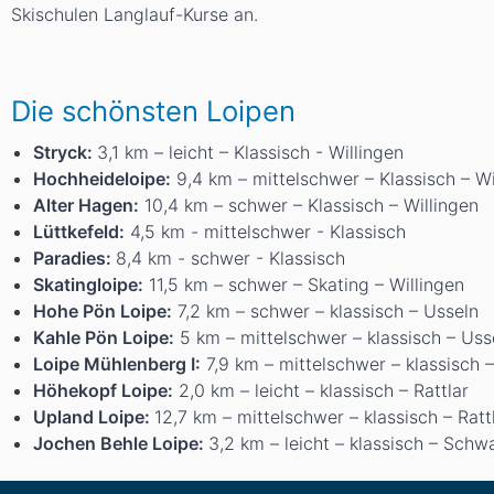
Skischulen Langlauf-Kurse an.
Die schönsten Loipen
Stryck:
3,1 km – leicht – Klassisch - Willingen
Hochheideloipe:
9,4 km – mittelschwer – Klassisch – Wi
Alter Hagen:
10,4 km – schwer – Klassisch – Willingen
Lüttkefeld:
4,5 km - mittelschwer - Klassisch
Paradies:
8,4 km - schwer - Klassisch
Skatingloipe:
11,5 km – schwer – Skating – Willingen
Hohe Pön Loipe:
7,2 km – schwer – klassisch – Usseln
Kahle Pön Loipe:
5 km – mittelschwer – klassisch – Uss
Loipe Mühlenberg I:
7,9 km – mittelschwer – klassisch 
Höhekopf Loipe:
2,0 km – leicht – klassisch – Rattlar
Upland Loipe:
12,7 km – mittelschwer – klassisch – Ratt
Jochen Behle Loipe:
3,2 km – leicht – klassisch – Schw