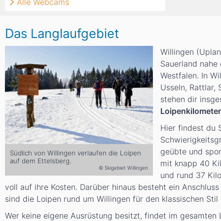
Alle Webcams
Das Langlaufgebiet
Willingen (Uplan
Sauerland nahe 
Westfalen. In Wi
Usseln, Rattlar,
stehen dir insg
Loipenkilometer
Hier findest du 
Schwierigkeitsg
geübte und spor
Südlich von Willingen verlaufen die Loipen
auf dem Ettelsberg.
mit knapp 40 Ki
© Skigebiet Willingen
und rund 37 Kil
voll auf ihre Kosten. Darüber hinaus besteht ein Anschluss
sind die Loipen rund um Willingen für den klassischen Stil
Wer keine eigene Ausrüstung besitzt, findet im gesamten 