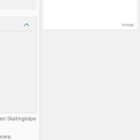
Anzeige
en Skatingloipe
hrere