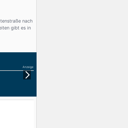
ttenstraße nach
iten gibt es in
Anzeige