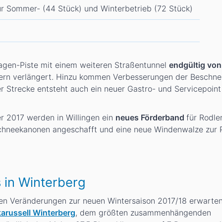
ür Sommer- (44 Stück) und Winterbetrieb (72 Stück)
agen-Piste mit einem weiteren Straßentunnel
endgültig von
ern verlängert. Hinzu kommen Verbesserungen der Beschne
r Strecke entsteht auch ein neuer Gastro- und Servicepoint
r 2017 werden in Willingen ein
neues Förderband
für Rodle
chneekanonen angeschafft und eine neue Windenwalze zur 
 in Winterberg
en Veränderungen zur neuen Wintersaison 2017/18 erwarten
tkarussell Winterberg
, dem größten zusammenhängenden