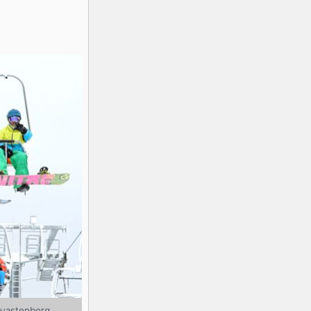
euastenberg