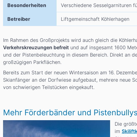
Besonderheiten
Verschiedene Sesselgarnituren f
Betreiber
Liftgemeinschaft Köhlerhagen
Im Rahmen des Großprojekts wird auch gleich die Köhlerh
Verkehrskreuzungen befreit
und auf insgesamt 1600 Met
und der Pistenbeleuchtung in diesem Bereich. Direkt an de
großzügigen Parkflächen.
Bereits zum Start der neuen Wintersaison am 16. Dezembe
Skianfänger an der Dorfwiese aufgebaut, mehrere neue S
von schwierigen Teilstücken eingekauft.
Mehr Förderbänder und Pistenbullys
Die größt
im
Skilif