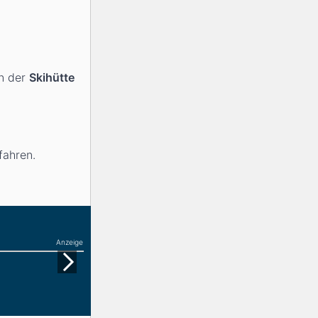
in der
Skihütte
fahren.
Anzeige