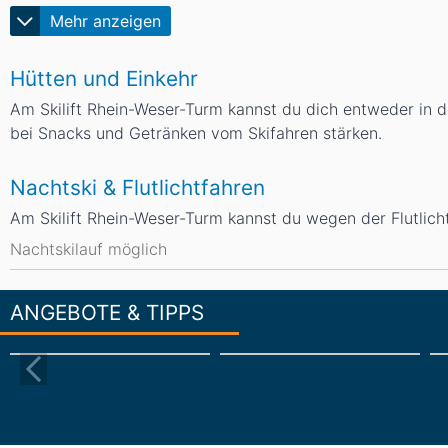
Mehr anzeigen
Hütten und Einkehr
Am Skilift Rhein-Weser-Turm kannst du dich entweder in 
bei Snacks und Getränken vom Skifahren stärken.
Nachtski & Flutlichtfahren
Am Skilift Rhein-Weser-Turm kannst du wegen der Flutlic
Nachtskilauf möglich
ANGEBOTE & TIPPS