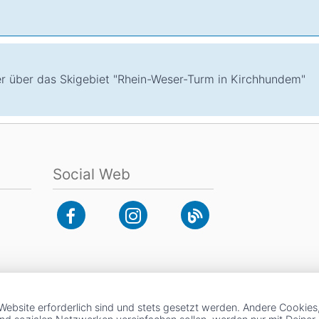
ser über das Skigebiet "Rhein-Weser-Turm in Kirchhundem"
Social Web
Website erforderlich sind und stets gesetzt werden. Andere Cookies