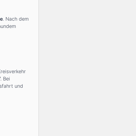
e
. Nach dem
hhundem
reisverkehr
. Bei
sfahrt und