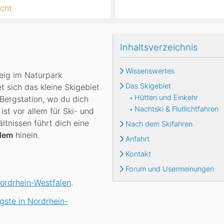
cht
Inhaltsverzeichnis
Wissenswertes
eig im Naturpark
Das Skigebiet
 sich das kleine Skigebiet
Hütten und Einkehr
 Bergstation, wo du dich
Nachtski & Flutlichtfahren
ist vor allem für Ski- und
tnissen führt dich eine
Nach dem Skifahren
dem
hinein.
Anfahrt
Kontakt
Forum und Usermeinungen
Nordrhein-Westfalen
.
gste in Nordrhein-