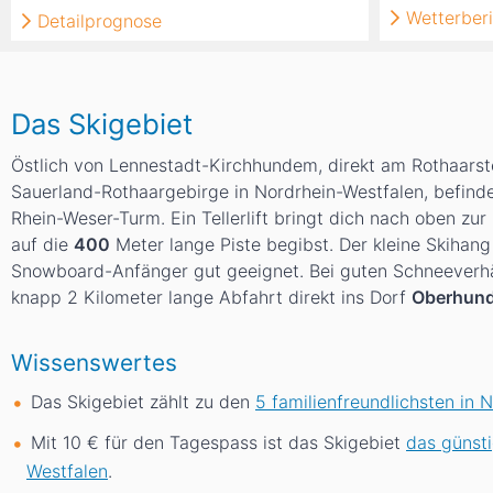
Wetterberi
Detailprognose
Das Skigebiet
Östlich von Lennestadt-Kirchhundem, direkt am Rothaarst
Sauerland-Rothaargebirge in Nordrhein-Westfalen, befindet
Rhein-Weser-Turm. Ein Tellerlift bringt dich nach oben zur
auf die
400
Meter lange Piste begibst. Der kleine Skihang 
Snowboard-Anfänger gut geeignet. Bei guten Schneeverhäl
knapp 2 Kilometer lange Abfahrt direkt ins Dorf
Oberhun
Wissenswertes
Das Skigebiet zählt zu den
5 familienfreundlichsten in 
Mit 10 € für den Tagespass ist das Skigebiet
das günsti
Westfalen
.