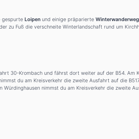
e gespurte
Loipen
und einige präparierte
Winterwanderweg
oder zu Fuß die verschneite Winterlandschaft rund um Kirc
fahrt 30-Krombach und fährst dort weiter auf der B54. Am K
immst du am Kreisverkehr die zweite Ausfahrt auf die B517
In Würdinghausen nimmst du am Kreisverkehr die zweite Au