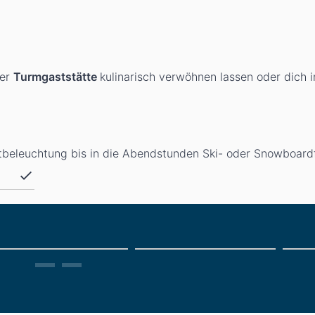
der
Turmgaststätte
kulinarisch verwöhnen lassen oder dich 
htbeleuchtung bis in die Abendstunden Ski- oder Snowboard