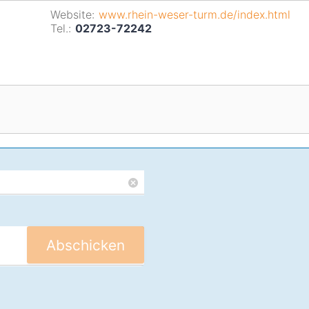
Website:
www.rhein-weser-turm.de/index.html
Tel.:
02723-72242
Abschicken