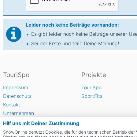
Leider noch keine Beiträge vorhanden:
Es gibt leider noch keine Beiträge unserer U
Sei der Erste und teile Deine Meinung!
TouriSpo
Projekte
Impressum
TouriSpo
Datenschutz
SportFits
Kontakt
Unternehmen
FAQ
Hilf uns mit Deiner Zustimmung
Newsletter
SnowOnline benutzt Cookies, die für den technischen Betrieb der 