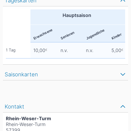
Tageskarten
Hauptsaison
Erwachsene
Jugendliche
Senioren
Kinder
10,00
n.v.
n.v.
5,00
1 Tag
€
€
Saisonkarten
Kontakt
Rhein-Weser-Turm
Rhein-Weser-Turm
57399