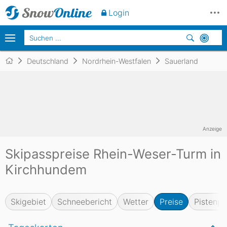
Login
Deutschland
Nordrhein-Westfalen
Sauerland
Anzeige
Skipasspreise Rhein-Weser-Turm in
Kirchhundem
Skigebiet
Schneebericht
Wetter
Preise
Pistenpl