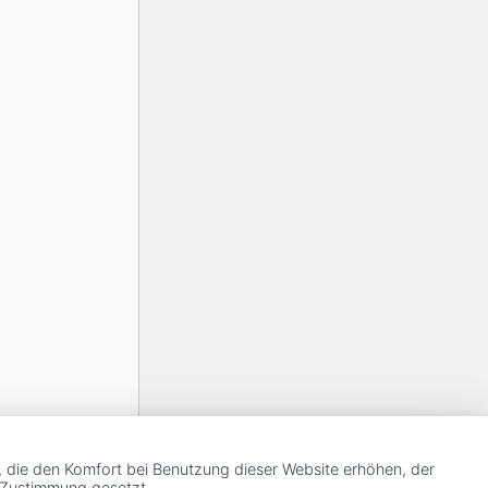
, die den Komfort bei Benutzung dieser Website erhöhen, der
r Zustimmung gesetzt.