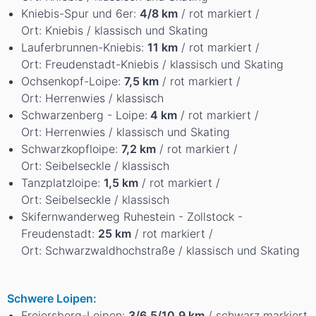
Kniebis-Spur und 6er:
4/8 km
/ rot markiert /
Ort: Kniebis / klassisch und Skating
Lauferbrunnen-Kniebis:
11 km
/ rot markiert /
Ort: Freudenstadt-Kniebis / klassisch und Skating
Ochsenkopf-Loipe:
7,5 km
/ rot markiert /
Ort: Herrenwies / klassisch
Schwarzenberg - Loipe:
4 km
/ rot markiert /
Ort: Herrenwies / klassisch und Skating
Schwarzkopfloipe:
7,2 km
/ rot markiert /
Ort: Seibelseckle / klassisch
Tanzplatzloipe:
1,5 km
/ rot markiert /
Ort: Seibelseckle / klassisch
Skifernwanderweg Ruhestein - Zollstock -
Freudenstadt:
25 km
/ rot markiert /
Ort: Schwarzwaldhochstraße / klassisch und Skating
Schwere Loipen:
Freiersberg-Loipen:
3/6,5/10,9 km
/ schwarz markiert