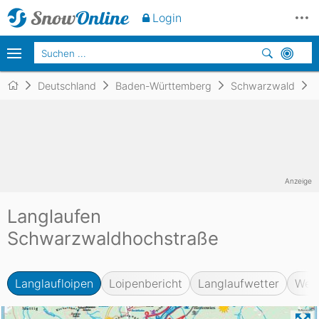
Login
Deutschland
Baden-Württemberg
Schwarzwald
Anzeige
Langlaufen
Schwarzwaldhochstraße
Langlaufloipen
Loipenbericht
Langlaufwetter
Web