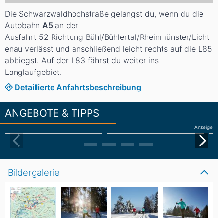
Die Schwarzwaldhochstraße gelangst du, wenn du die
Autobahn
A5
an der
Ausfahrt 52 Richtung Bühl/Bühlertal/Rheinmünster/Licht
enau verlässt und anschließend leicht rechts auf die L85
abbiegst. Auf der L83 fährst du weiter ins
Langlaufgebiet.
Detaillierte Anfahrtsbeschreibung
ANGEBOTE & TIPPS
Anzeige
Bildergalerie