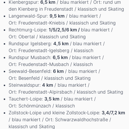
Kienbergspur:
6,5 km
/ blau markiert / Ort: rund um
den Kienberg in Freudenstadt / klassisch und Skating
Langenwald-Spur:
9,5 km
/ blau markiert /
Ort: Freudenstadt-Kniebis / klassisch und Skating
Rechtmurg-Loipe:
1/5/2,5/6 km /
blau markiert /
Ort: Obertal / klassisch und Skating
Rundspur Igelsberg:
4,5 km
/
blau markiert /
Ort: Freudenstadt-Igelsberg / klassisch
Rundspur Musbach:
6,5 km
/
blau markiert /
Ort: Freudenstadt-Musbach / klassisch
Seewald-Besenfeld:
6 km
/ blau markiert /
Ort: Besenfeld / klassisch und Skating
Steinwaldspur:
4 km
/ blau markiert /
Ort: Freudenstadt-Alpirsbach / klassisch und Skating
Tauchert-Loipe:
3,5 km
/ blau markiert /
Ort: Schönmünzach / klassisch
Zollstock-Loipe und kleine Zollstock-Loipe:
3,4/7,2 km
/ blau markiert / Ort: Schwarzwaldhochstraße /
klassisch und Skating