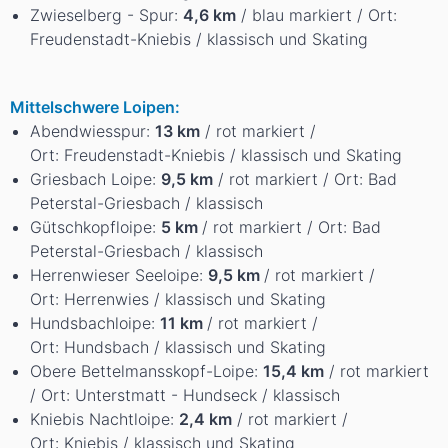
Zwieselberg - Spur:
4,6 km
/ blau markiert / Ort:
Freudenstadt-Kniebis / klassisch und Skating
Mittelschwere Loipen:
Abendwiesspur:
13 km
/ rot markiert /
Ort: Freudenstadt-Kniebis / klassisch und Skating
Griesbach Loipe:
9,5 km
/ rot markiert / Ort: Bad
Peterstal-Griesbach / klassisch
Gütschkopfloipe:
5 km
/ rot markiert / Ort: Bad
Peterstal-Griesbach / klassisch
Herrenwieser Seeloipe:
9,5 km
/ rot markiert /
Ort: Herrenwies / klassisch und Skating
Hundsbachloipe:
11 km
/ rot markiert /
Ort: Hundsbach / klassisch und Skating
Obere Bettelmansskopf-Loipe:
15,4 km
/ rot markiert
/ Ort: Unterstmatt - Hundseck / klassisch
Kniebis Nachtloipe:
2,4 km
/ rot markiert /
Ort: Kniebis / klassisch und Skating