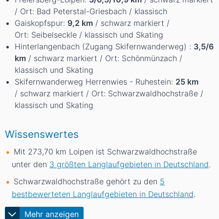
/ Ort: Bad Peterstal-Griesbach / klassisch
Gaiskopfspur:
9,2 km
/ schwarz markiert /
Ort: Seibelseckle / klassisch und Skating
Hinterlangenbach (Zugang Skifernwanderweg) :
3,5/6
km
/ schwarz markiert / Ort: Schönmünzach /
klassisch und Skating
Skifernwanderweg Herrenwies - Ruhestein:
25 km
/ schwarz markiert / Ort: Schwarzwaldhochstraße /
klassisch und Skating
Wissenswertes
Mit 273,70
km
Loipen ist Schwarzwaldhochstraße
unter den
3 größten Langlaufgebieten in Deutschland
.
Schwarzwaldhochstraße gehört zu den
5
bestbewerteten Langlaufgebieten in Deutschland
.
Mehr anzeigen