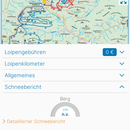
Loipengebühren
0 €
Loipenkilometer
Allgemeines
Schneebericht
Berg
cm
n.v.
Detaillierter Schneebericht