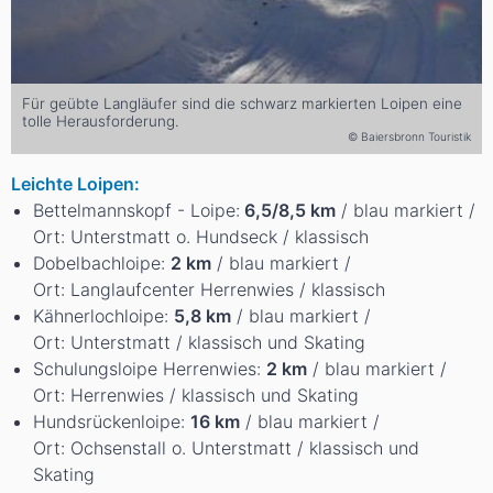
Für geübte Langläufer sind die schwarz markierten Loipen eine
tolle Herausforderung.
© Baiersbronn Touristik
Leichte Loipen:
Bettelmannskopf - Loipe:
6,5/8,5 km
/ blau markiert /
Ort: Unterstmatt o. Hundseck / klassisch
Dobelbachloipe:
2 km
/ blau markiert /
Ort: Langlaufcenter Herrenwies / klassisch
Kähnerlochloipe:
5,8 km
/ blau markiert /
Ort: Unterstmatt / klassisch und Skating
Schulungsloipe Herrenwies:
2 km
/ blau markiert /
Ort: Herrenwies / klassisch und Skating
Hundsrückenloipe:
16 km
/ blau markiert /
Ort: Ochsenstall o. Unterstmatt / klassisch und
Skating