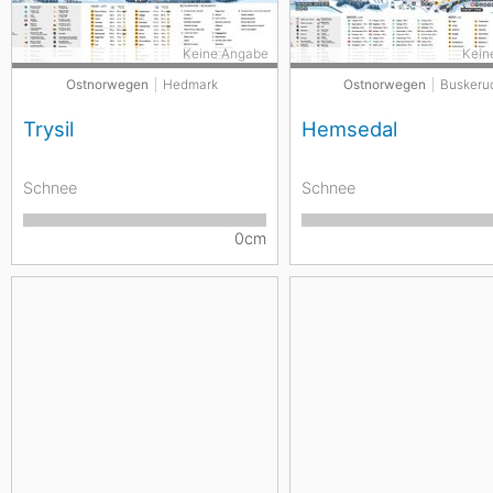
Keine Angabe
Kein
Ostnorwegen
Hedmark
Ostnorwegen
Buskeru
Trysil
Hemsedal
Schnee
Schnee
0cm