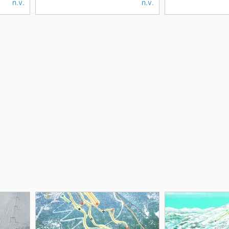
n.v.
n.v.