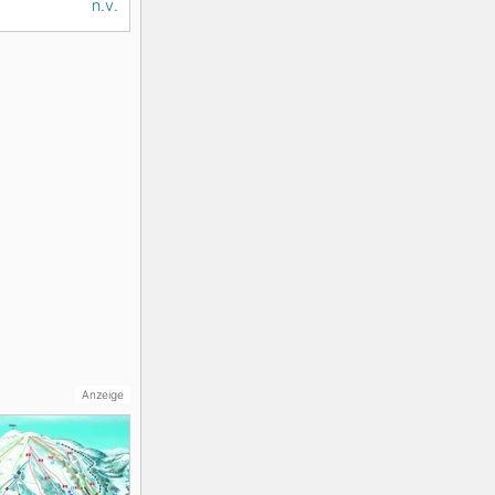
n.v.
Anzeige