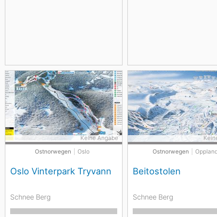
Keine Angabe
Kein
Ostnorwegen
Oslo
Ostnorwegen
Opplan
Oslo Vinterpark Tryvann
Beitostolen
Schnee Berg
Schnee Berg