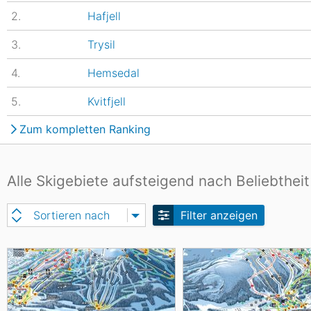
2.
Hafjell
3.
Trysil
4.
Hemsedal
5.
Kvitfjell
Zum kompletten Ranking
Alle Skigebiete aufsteigend nach Beliebtheit
Sortieren nach
Filter anzeigen