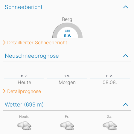
Schneebericht
Berg
cm
n.v.
Detaillierter Schneebericht
Neuschneeprognose
Heute
Morgen
08.08.
Detailprognose
Wetter (699
m
)
Heute
Fr.
Sa.