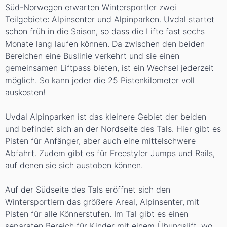
Süd-Norwegen erwarten Wintersportler
zwei
Teilgebiete
:
Alpinsenter
und
Alpinparken
. Uvdal startet
schon früh in die Saison, so dass die Lifte fast sechs
Monate lang laufen können. Da zwischen den beiden
Bereichen eine Buslinie verkehrt und sie einen
gemeinsamen Liftpass bieten, ist ein Wechsel jederzeit
möglich. So kann jeder die
25 Pistenkilometer
voll
auskosten!
Uvdal Alpinparken
ist das kleinere Gebiet der beiden
und befindet sich an der Nordseite des Tals. Hier gibt es
Pisten für Anfänger, aber auch eine mittelschwere
Abfahrt. Zudem gibt es für
Freestyler
Jumps und Rails,
auf denen sie sich austoben können.
Auf der Südseite des Tals eröffnet sich den
Wintersportlern das größere Areal,
Alpinsenter
, mit
Pisten für alle Könnerstufen. Im Tal gibt es einen
separaten Bereich für Kinder mit einem Übungslift, wo