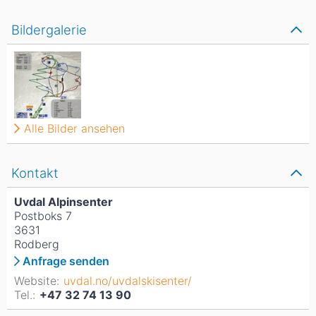
Bildergalerie
Alle Bilder ansehen
Kontakt
Uvdal Alpinsenter
Postboks 7
3631
Rodberg
Anfrage senden
Website:
uvdal.no/uvdalskisenter/
Tel.:
+47 32 74 13 90