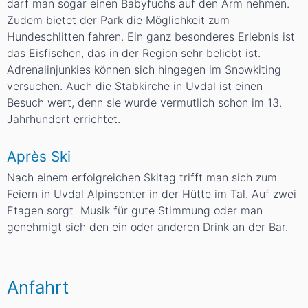
darf man sogar einen Babyfuchs auf den Arm nehmen.
Zudem bietet der Park die Möglichkeit zum
Hundeschlitten
fahren. Ein ganz besonderes Erlebnis ist
das
Eisfischen
, das in der Region sehr beliebt ist.
Adrenalinjunkies können sich hingegen im
Snowkiting
versuchen. Auch die
Stabkirche
in Uvdal ist einen
Besuch wert, denn sie wurde vermutlich schon im 13.
Jahrhundert errichtet.
Après Ski
Nach einem erfolgreichen Skitag trifft man sich zum
Feiern in Uvdal Alpinsenter in der Hütte im Tal. Auf zwei
Etagen sorgt Musik für gute Stimmung oder man
genehmigt sich den ein oder anderen Drink an der Bar.
Anfahrt