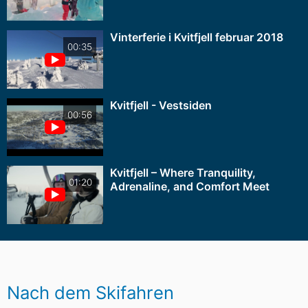
Vinterferie i Kvitfjell februar 2018
00:35
Kvitfjell - Vestsiden
00:56
Kvitfjell – Where Tranquility,
01:20
Adrenaline, and Comfort Meet
Nach dem Skifahren