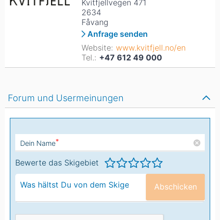
Kvitfjellvegen 471
2634
Fåvang
Anfrage senden
Website:
www.kvitfjell.no/en
Tel.:
+47 612 49 000
Forum und Usermeinungen
*
Dein Name
Bewerte das Skigebiet
Abschicken