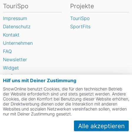
TouriSpo
Projekte
Impressum
TouriSpo
Datenschutz
SportFits
Kontakt
Unternehmen
FAQ
Newsletter
Widget
Umfragen
Hilf uns mit Deiner Zustimmung
Skigebiet bewerten
SnowOnline benutzt Cookies, die für den technischen Betrieb
der Website erforderlich sind und stets gesetzt werden. Andere
Cookies, die den Komfort bei Benutzung dieser Website erhöhen,
Social Web
der Direktwerbung dienen oder die Interaktion mit anderen
Websites und sozialen Netzwerken vereinfachen sollen, werden
nur mit Deiner Zustimmung gesetzt.
Alle akzeptieren