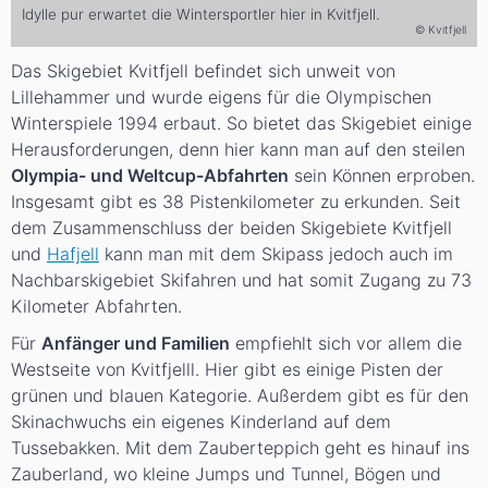
Idylle pur erwartet die Wintersportler hier in Kvitfjell.
© Kvitfjell
Das Skigebiet Kvitfjell befindet sich unweit von
Lillehammer und wurde eigens für die Olympischen
Winterspiele 1994 erbaut. So bietet das Skigebiet einige
Herausforderungen, denn hier kann man auf den steilen
Olympia- und Weltcup-Abfahrten
sein Können erproben.
Insgesamt gibt es 38 Pistenkilometer zu erkunden. Seit
dem Zusammenschluss der beiden Skigebiete Kvitfjell
und
Hafjell
kann man mit dem Skipass jedoch auch im
Nachbarskigebiet Skifahren und hat somit Zugang zu 73
Kilometer Abfahrten.
Für
Anfänger und Familien
empfiehlt sich vor allem die
Westseite von Kvitfjelll. Hier gibt es einige Pisten der
grünen und blauen Kategorie. Außerdem gibt es für den
Skinachwuchs ein eigenes Kinderland auf dem
Tussebakken. Mit dem Zauberteppich geht es hinauf ins
Zauberland, wo kleine Jumps und Tunnel, Bögen und