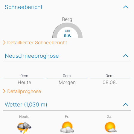
Schneebericht
Berg
cm
n.v.
Detaillierter Schneebericht
Neuschneeprognose
Heute
Morgen
08.08.
Detailprognose
Wetter (1,039
m
)
Heute
Fr.
Sa.