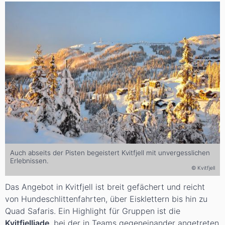
Auch abseits der Pisten begeistert Kvitfjell mit unvergesslichen
Erlebnissen.
© Kvitfjell
Das Angebot in Kvitfjell ist breit gefächert und reicht
von Hundeschlittenfahrten, über Eisklettern bis hin zu
Quad Safaris. Ein Highlight für Gruppen ist die
Kvitfjelliade
, bei der in Teams gegeneinander angetreten