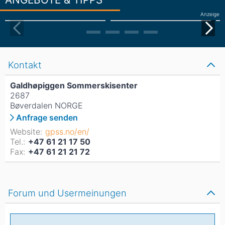
Anzeige
Kontakt
Galdhøpiggen Sommerskisenter
2687
Bøverdalen NORGE
Anfrage senden
Website:
gpss.no/en/
Tel.:
+47 61 21 17 50
Fax:
+47 61 21 21 72
Forum und Usermeinungen